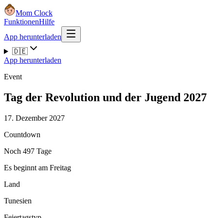
Mom Clock
Funktionen
Hilfe
App herunterladen
🇩🇪
App herunterladen
Event
Tag der Revolution und der Jugend 2027
17. Dezember 2027
Countdown
Noch 497 Tage
Es beginnt am Freitag
Land
Tunesien
Feiertagstyp