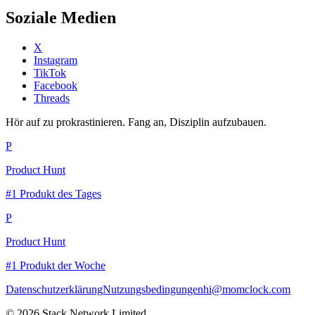
Soziale Medien
X
Instagram
TikTok
Facebook
Threads
Hör auf zu prokrastinieren. Fang an, Disziplin aufzubauen.
P
Product Hunt
#1 Produkt des Tages
P
Product Hunt
#1 Produkt der Woche
Datenschutzerklärung
Nutzungsbedingungen
hi@momclock.com
© 2026 Stack Network Limited