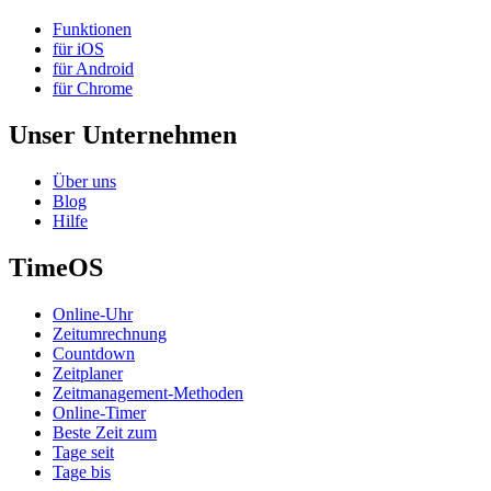
Funktionen
für iOS
für Android
für Chrome
Unser Unternehmen
Über uns
Blog
Hilfe
TimeOS
Online-Uhr
Zeitumrechnung
Countdown
Zeitplaner
Zeitmanagement-Methoden
Online-Timer
Beste Zeit zum
Tage seit
Tage bis