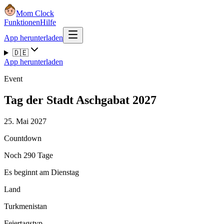
Mom Clock
Funktionen
Hilfe
App herunterladen
🇩🇪
App herunterladen
Event
Tag der Stadt Aschgabat 2027
25. Mai 2027
Countdown
Noch 290 Tage
Es beginnt am Dienstag
Land
Turkmenistan
Feiertagstyp