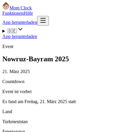
Mom Clock
Funktionen
Hilfe
App herunterladen
🇩🇪
App herunterladen
Event
Nowruz-Bayram 2025
21. März 2025
Countdown
Event ist vorbei
Es fand am Freitag, 21. März 2025 statt
Land
Turkmenistan
Feiertagstyp