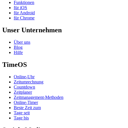
Funktionen
für iOS
für Android
für Chrome
Unser Unternehmen
Über uns
Blog
Hilfe
TimeOS
Online-Uhr
Zeitumrechnung
Countdown
Zeitplaner
Zeitmanagement-Methoden
Online-Timer
Beste Zeit zum
Tage seit
Tage bis