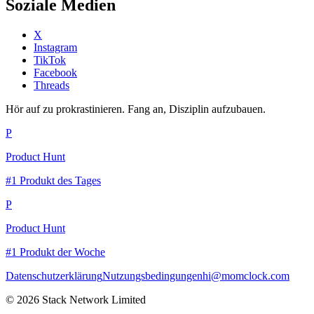
Soziale Medien
X
Instagram
TikTok
Facebook
Threads
Hör auf zu prokrastinieren. Fang an, Disziplin aufzubauen.
P
Product Hunt
#1 Produkt des Tages
P
Product Hunt
#1 Produkt der Woche
Datenschutzerklärung
Nutzungsbedingungen
hi@momclock.com
© 2026 Stack Network Limited