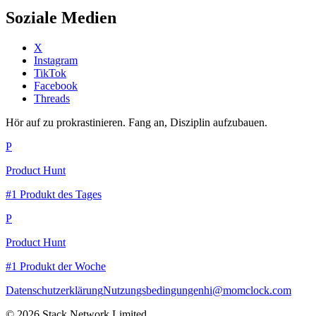
Soziale Medien
X
Instagram
TikTok
Facebook
Threads
Hör auf zu prokrastinieren. Fang an, Disziplin aufzubauen.
P
Product Hunt
#1 Produkt des Tages
P
Product Hunt
#1 Produkt der Woche
Datenschutzerklärung
Nutzungsbedingungen
hi@momclock.com
© 2026 Stack Network Limited