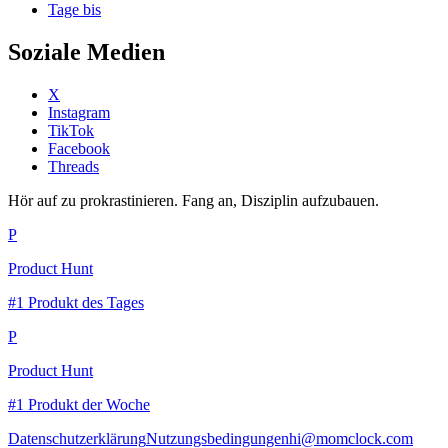
Tage bis
Soziale Medien
X
Instagram
TikTok
Facebook
Threads
Hör auf zu prokrastinieren. Fang an, Disziplin aufzubauen.
P
Product Hunt
#1 Produkt des Tages
P
Product Hunt
#1 Produkt der Woche
Datenschutzerklärung
Nutzungsbedingungen
hi@momclock.com