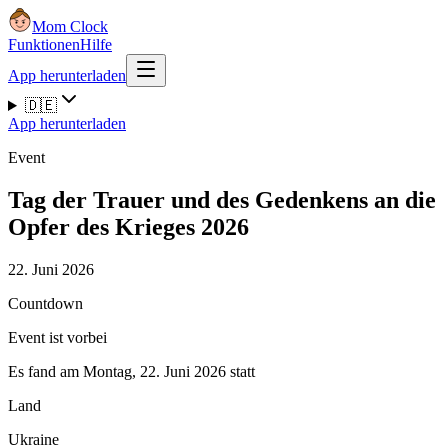
Mom Clock
Funktionen
Hilfe
App herunterladen
🇩🇪
App herunterladen
Event
Tag der Trauer und des Gedenkens an die
Opfer des Krieges 2026
22. Juni 2026
Countdown
Event ist vorbei
Es fand am Montag, 22. Juni 2026 statt
Land
Ukraine