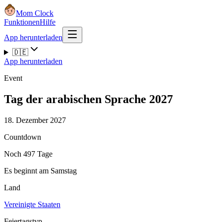
Mom Clock
Funktionen
Hilfe
App herunterladen
🇩🇪
App herunterladen
Event
Tag der arabischen Sprache 2027
18. Dezember 2027
Countdown
Noch 497 Tage
Es beginnt am Samstag
Land
Vereinigte Staaten
Feiertagstyp