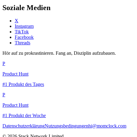
Soziale Medien
X
Instagram
TikTok
Facebook
Threads
Hör auf zu prokrastinieren. Fang an, Disziplin aufzubauen.
P
Product Hunt
#1 Produkt des Tages
P
Product Hunt
#1 Produkt der Woche
Datenschutzerklärung
Nutzungsbedingungen
hi@momclock.com
© 2026 Stack Network Limited