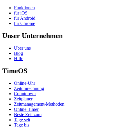
Funktionen
für iOS
für Android
für Chrome
Unser Unternehmen
Über uns
Blog
Hilfe
TimeOS
Online-Uhr
Zeitumrechnung
Countdown
Zeitplaner
Zeitmanagement-Methoden
Online-Timer
Beste Zeit zum
Tage seit
Tage bis