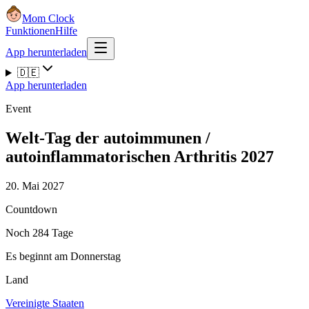
Mom Clock
Funktionen
Hilfe
App herunterladen
🇩🇪
App herunterladen
Event
Welt-Tag der autoimmunen /
autoinflammatorischen Arthritis 2027
20. Mai 2027
Countdown
Noch 284 Tage
Es beginnt am Donnerstag
Land
Vereinigte Staaten