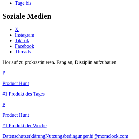
Tage bis
Soziale Medien
X
Instagram
TikTok
Facebook
Threads
Hör auf zu prokrastinieren. Fang an, Disziplin aufzubauen.
P
Product Hunt
#1 Produkt des Tages
P
Product Hunt
#1 Produkt der Woche
Datenschutzerklärung
Nutzungsbedingungen
hi@momclock.com