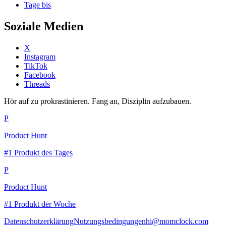
Tage bis
Soziale Medien
X
Instagram
TikTok
Facebook
Threads
Hör auf zu prokrastinieren. Fang an, Disziplin aufzubauen.
P
Product Hunt
#1 Produkt des Tages
P
Product Hunt
#1 Produkt der Woche
Datenschutzerklärung
Nutzungsbedingungen
hi@momclock.com