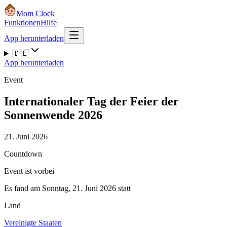
Mom Clock
Funktionen
Hilfe
App herunterladen
🇩🇪
App herunterladen
Event
Internationaler Tag der Feier der
Sonnenwende 2026
21. Juni 2026
Countdown
Event ist vorbei
Es fand am Sonntag, 21. Juni 2026 statt
Land
Vereinigte Staaten