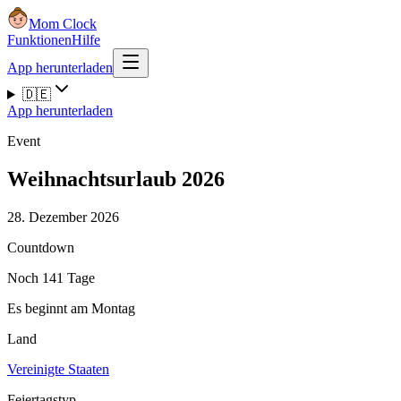
Mom Clock
Funktionen
Hilfe
App herunterladen
🇩🇪
App herunterladen
Event
Weihnachtsurlaub 2026
28. Dezember 2026
Countdown
Noch 141 Tage
Es beginnt am Montag
Land
Vereinigte Staaten
Feiertagstyp