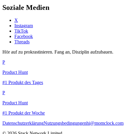
Soziale Medien
X
Instagram
TikTok
Facebook
Threads
Hör auf zu prokrastinieren. Fang an, Disziplin aufzubauen.
P
Product Hunt
#1 Produkt des Tages
P
Product Hunt
#1 Produkt der Woche
Datenschutzerklärung
Nutzungsbedingungen
hi@momclock.com
© 2026 Stack Network Limited