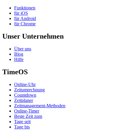
Funktionen
für iOS
für Android
für Chrome
Unser Unternehmen
Über uns
Blog
Hilfe
TimeOS
Online-Uhr
Zeitumrechnung
Countdown
Zeitplaner
Zeitmanagement-Methoden
Online-Timer
Beste Zeit zum
Tage seit
Tage bis