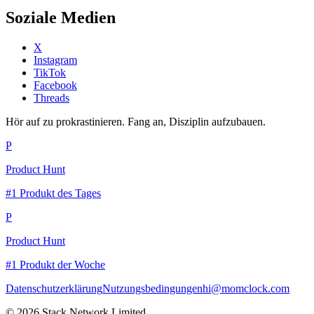
Soziale Medien
X
Instagram
TikTok
Facebook
Threads
Hör auf zu prokrastinieren. Fang an, Disziplin aufzubauen.
P
Product Hunt
#1 Produkt des Tages
P
Product Hunt
#1 Produkt der Woche
Datenschutzerklärung
Nutzungsbedingungen
hi@momclock.com
© 2026 Stack Network Limited