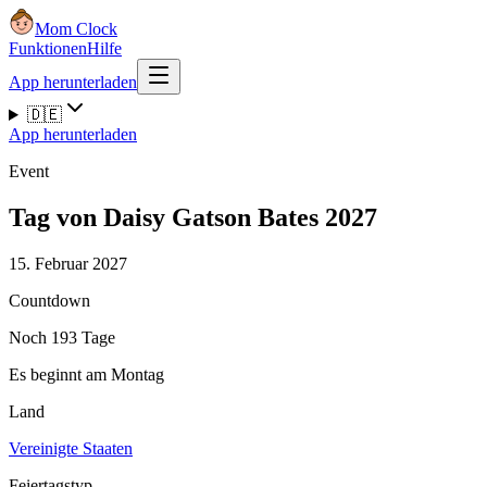
Mom Clock
Funktionen
Hilfe
App herunterladen
🇩🇪
App herunterladen
Event
Tag von Daisy Gatson Bates 2027
15. Februar 2027
Countdown
Noch 193 Tage
Es beginnt am Montag
Land
Vereinigte Staaten
Feiertagstyp