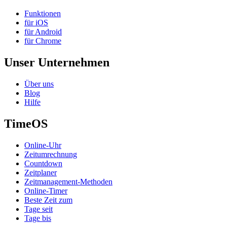
Funktionen
für iOS
für Android
für Chrome
Unser Unternehmen
Über uns
Blog
Hilfe
TimeOS
Online-Uhr
Zeitumrechnung
Countdown
Zeitplaner
Zeitmanagement-Methoden
Online-Timer
Beste Zeit zum
Tage seit
Tage bis