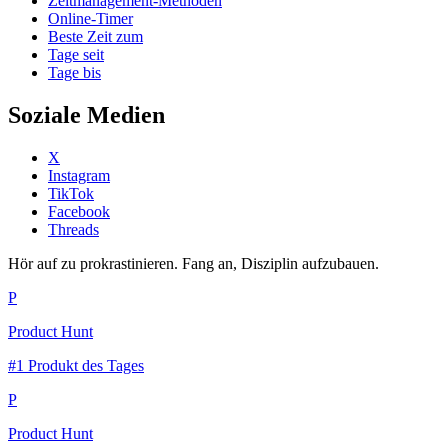
Zeitmanagement-Methoden
Online-Timer
Beste Zeit zum
Tage seit
Tage bis
Soziale Medien
X
Instagram
TikTok
Facebook
Threads
Hör auf zu prokrastinieren. Fang an, Disziplin aufzubauen.
P
Product Hunt
#1 Produkt des Tages
P
Product Hunt