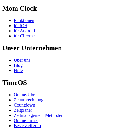
Mom Clock
Funktionen
für iOS
für Android
für Chrome
Unser Unternehmen
Über uns
Blog
Hilfe
TimeOS
Online-Uhr
Zeitumrechnung
Countdown
Zeitplaner
Zeitmanagement-Methoden
Online-Timer
Beste Zeit zum