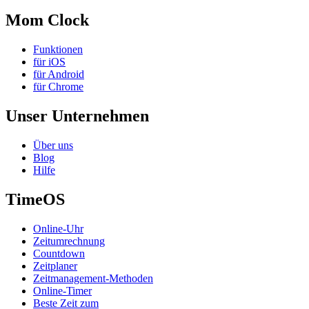
Mom Clock
Funktionen
für iOS
für Android
für Chrome
Unser Unternehmen
Über uns
Blog
Hilfe
TimeOS
Online-Uhr
Zeitumrechnung
Countdown
Zeitplaner
Zeitmanagement-Methoden
Online-Timer
Beste Zeit zum