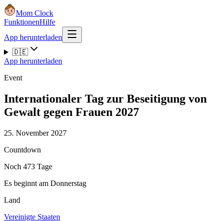
Mom Clock
Funktionen
Hilfe
App herunterladen
🇩🇪
App herunterladen
Event
Internationaler Tag zur Beseitigung von
Gewalt gegen Frauen 2027
25. November 2027
Countdown
Noch 473 Tage
Es beginnt am Donnerstag
Land
Vereinigte Staaten