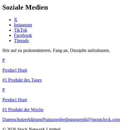
Soziale Medien
X
Instagram
TikTok
Facebook
Threads
Hör auf zu prokrastinieren. Fang an, Disziplin aufzubauen.
P
Product Hunt
#1 Produkt des Tages
P
Product Hunt
#1 Produkt der Woche
Datenschutzerklärung
Nutzungsbedingungen
hi@momclock.com
© 2026 Stack Network Limited