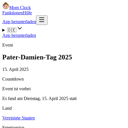
Mom Clock
Funktionen
Hilfe
App herunterladen
🇩🇪
App herunterladen
Event
Pater-Damien-Tag 2025
15. April 2025
Countdown
Event ist vorbei
Es fand am Dienstag, 15. April 2025 statt
Land
Vereinigte Staaten
Feiertagstyp