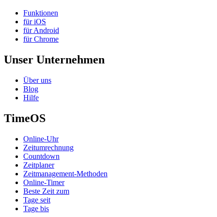
Funktionen
für iOS
für Android
für Chrome
Unser Unternehmen
Über uns
Blog
Hilfe
TimeOS
Online-Uhr
Zeitumrechnung
Countdown
Zeitplaner
Zeitmanagement-Methoden
Online-Timer
Beste Zeit zum
Tage seit
Tage bis