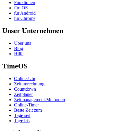
Funktionen
für iOS
für Android
für Chrome
Unser Unternehmen
Über uns
Blog
Hilfe
TimeOS
Online-Uhr
Zeitumrechnung
Countdown
Zeitplaner
Zeitmanagement-Methoden
Online-Timer
Beste Zeit zum
Tage seit
Tage bis