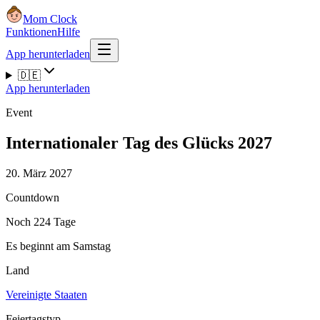
Mom Clock
Funktionen
Hilfe
App herunterladen
🇩🇪
App herunterladen
Event
Internationaler Tag des Glücks 2027
20. März 2027
Countdown
Noch 224 Tage
Es beginnt am Samstag
Land
Vereinigte Staaten
Feiertagstyp