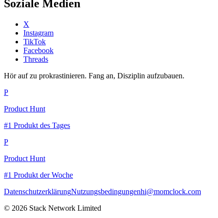
Soziale Medien
X
Instagram
TikTok
Facebook
Threads
Hör auf zu prokrastinieren. Fang an, Disziplin aufzubauen.
P
Product Hunt
#1 Produkt des Tages
P
Product Hunt
#1 Produkt der Woche
Datenschutzerklärung
Nutzungsbedingungen
hi@momclock.com
© 2026 Stack Network Limited