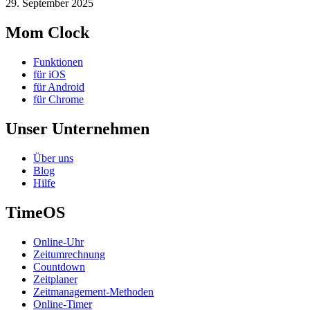
29. September 2025
Mom Clock
Funktionen
für iOS
für Android
für Chrome
Unser Unternehmen
Über uns
Blog
Hilfe
TimeOS
Online-Uhr
Zeitumrechnung
Countdown
Zeitplaner
Zeitmanagement-Methoden
Online-Timer