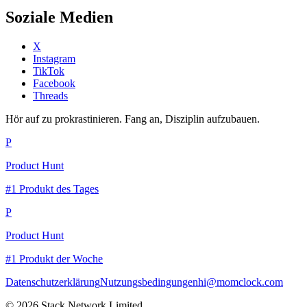
Soziale Medien
X
Instagram
TikTok
Facebook
Threads
Hör auf zu prokrastinieren. Fang an, Disziplin aufzubauen.
P
Product Hunt
#1 Produkt des Tages
P
Product Hunt
#1 Produkt der Woche
Datenschutzerklärung
Nutzungsbedingungen
hi@momclock.com
© 2026 Stack Network Limited