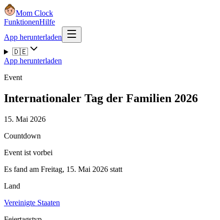
Mom Clock
Funktionen
Hilfe
App herunterladen
🇩🇪
App herunterladen
Event
Internationaler Tag der Familien 2026
15. Mai 2026
Countdown
Event ist vorbei
Es fand am Freitag, 15. Mai 2026 statt
Land
Vereinigte Staaten
Feiertagstyp