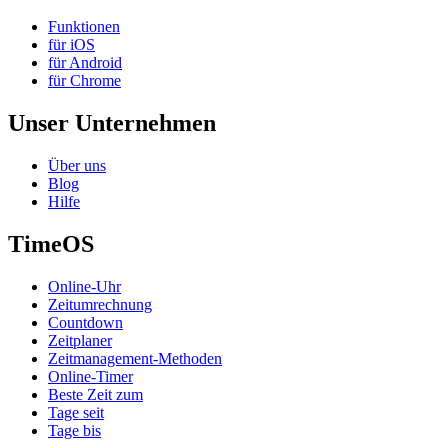
Funktionen
für iOS
für Android
für Chrome
Unser Unternehmen
Über uns
Blog
Hilfe
TimeOS
Online-Uhr
Zeitumrechnung
Countdown
Zeitplaner
Zeitmanagement-Methoden
Online-Timer
Beste Zeit zum
Tage seit
Tage bis