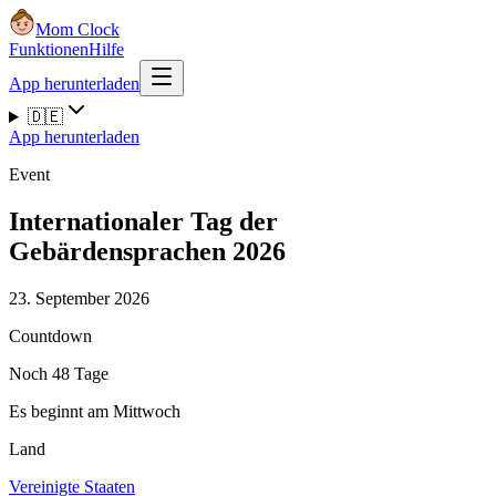
Mom Clock
Funktionen
Hilfe
App herunterladen
🇩🇪
App herunterladen
Event
Internationaler Tag der
Gebärdensprachen 2026
23. September 2026
Countdown
Noch 48 Tage
Es beginnt am Mittwoch
Land
Vereinigte Staaten