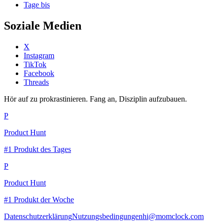
Tage bis
Soziale Medien
X
Instagram
TikTok
Facebook
Threads
Hör auf zu prokrastinieren. Fang an, Disziplin aufzubauen.
P
Product Hunt
#1 Produkt des Tages
P
Product Hunt
#1 Produkt der Woche
Datenschutzerklärung
Nutzungsbedingungen
hi@momclock.com