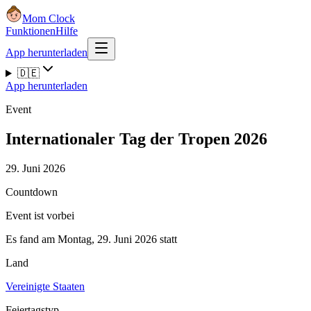
Mom Clock
Funktionen
Hilfe
App herunterladen
🇩🇪
App herunterladen
Event
Internationaler Tag der Tropen 2026
29. Juni 2026
Countdown
Event ist vorbei
Es fand am Montag, 29. Juni 2026 statt
Land
Vereinigte Staaten
Feiertagstyp