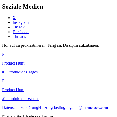
Soziale Medien
X
Instagram
TikTok
Facebook
Threads
Hör auf zu prokrastinieren. Fang an, Disziplin aufzubauen.
P
Product Hunt
#1 Produkt des Tages
P
Product Hunt
#1 Produkt der Woche
Datenschutzerklärung
Nutzungsbedingungen
hi@momclock.com
© 2026 Stack Network Limited