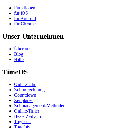
Funktionen
für iOS
für Android
für Chrome
Unser Unternehmen
Über uns
Blog
Hilfe
TimeOS
Online-Uhr
Zeitumrechnung
Countdown
Zeitplaner
Zeitmanagement-Methoden
Online-Timer
Beste Zeit zum
Tage seit
Tage bis