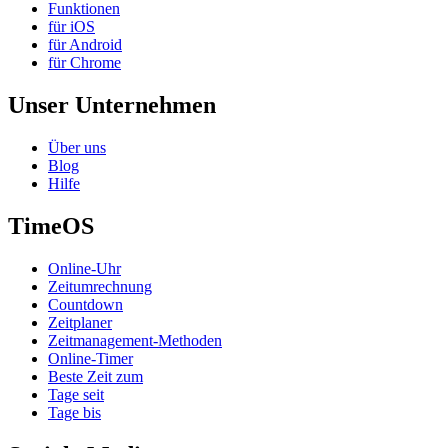
Funktionen
für iOS
für Android
für Chrome
Unser Unternehmen
Über uns
Blog
Hilfe
TimeOS
Online-Uhr
Zeitumrechnung
Countdown
Zeitplaner
Zeitmanagement-Methoden
Online-Timer
Beste Zeit zum
Tage seit
Tage bis