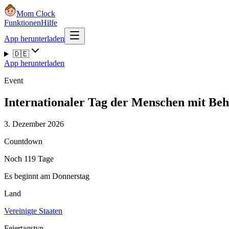
Mom Clock
Funktionen
Hilfe
App herunterladen
🇩🇪
App herunterladen
Event
Internationaler Tag der Menschen mit Be
3. Dezember 2026
Countdown
Noch 119 Tage
Es beginnt am Donnerstag
Land
Vereinigte Staaten
Feiertagstyp