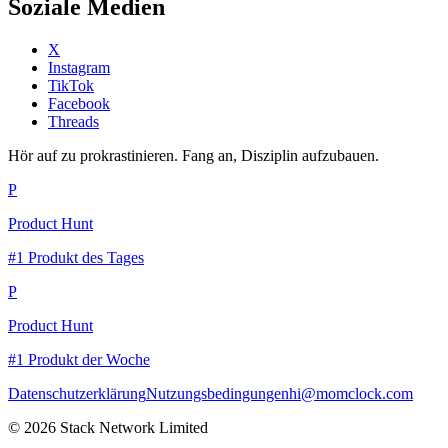
Soziale Medien
X
Instagram
TikTok
Facebook
Threads
Hör auf zu prokrastinieren. Fang an, Disziplin aufzubauen.
P
Product Hunt
#1 Produkt des Tages
P
Product Hunt
#1 Produkt der Woche
Datenschutzerklärung
Nutzungsbedingungen
hi@momclock.com
© 2026 Stack Network Limited