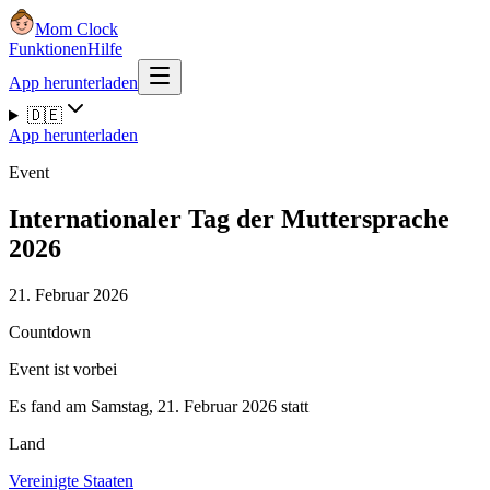
Mom Clock
Funktionen
Hilfe
App herunterladen
🇩🇪
App herunterladen
Event
Internationaler Tag der Muttersprache
2026
21. Februar 2026
Countdown
Event ist vorbei
Es fand am Samstag, 21. Februar 2026 statt
Land
Vereinigte Staaten