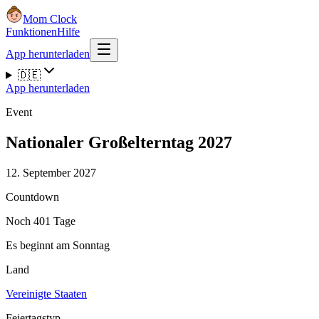
Mom Clock
Funktionen
Hilfe
App herunterladen
🇩🇪
App herunterladen
Event
Nationaler Großelterntag 2027
12. September 2027
Countdown
Noch 401 Tage
Es beginnt am Sonntag
Land
Vereinigte Staaten
Feiertagstyp