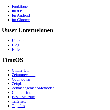
Funktionen
für iOS
für Android
für Chrome
Unser Unternehmen
Über uns
Blog
Hilfe
TimeOS
Online-Uhr
Zeitumrechnung
Countdown
Zeitplaner
Zeitmanagement-Methoden
Online-Timer
Beste Zeit zum
Tage seit
Tage bis