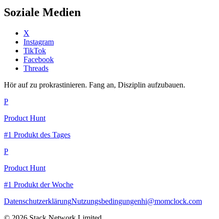
Soziale Medien
X
Instagram
TikTok
Facebook
Threads
Hör auf zu prokrastinieren. Fang an, Disziplin aufzubauen.
P
Product Hunt
#1 Produkt des Tages
P
Product Hunt
#1 Produkt der Woche
Datenschutzerklärung
Nutzungsbedingungen
hi@momclock.com
© 2026 Stack Network Limited