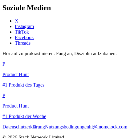
Soziale Medien
X
Instagram
TikTok
Facebook
Threads
Hör auf zu prokrastinieren. Fang an, Disziplin aufzubauen.
P
Product Hunt
#1 Produkt des Tages
P
Product Hunt
#1 Produkt der Woche
Datenschutzerklärung
Nutzungsbedingungen
hi@momclock.com
© 2026 Stack Network Limited