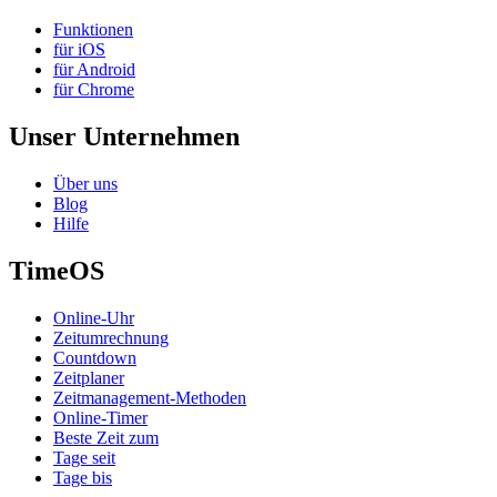
Funktionen
für iOS
für Android
für Chrome
Unser Unternehmen
Über uns
Blog
Hilfe
TimeOS
Online-Uhr
Zeitumrechnung
Countdown
Zeitplaner
Zeitmanagement-Methoden
Online-Timer
Beste Zeit zum
Tage seit
Tage bis