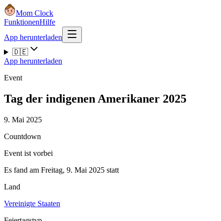
Mom Clock
Funktionen
Hilfe
App herunterladen
🇩🇪
App herunterladen
Event
Tag der indigenen Amerikaner 2025
9. Mai 2025
Countdown
Event ist vorbei
Es fand am Freitag, 9. Mai 2025 statt
Land
Vereinigte Staaten
Feiertagstyp