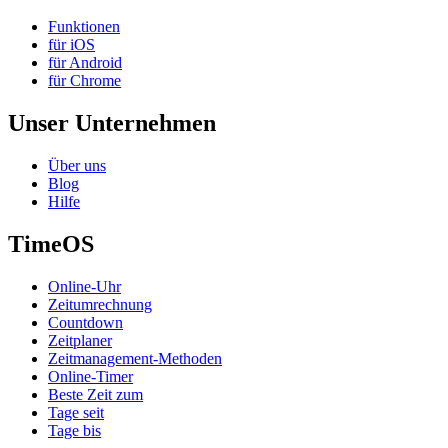
Funktionen
für iOS
für Android
für Chrome
Unser Unternehmen
Über uns
Blog
Hilfe
TimeOS
Online-Uhr
Zeitumrechnung
Countdown
Zeitplaner
Zeitmanagement-Methoden
Online-Timer
Beste Zeit zum
Tage seit
Tage bis