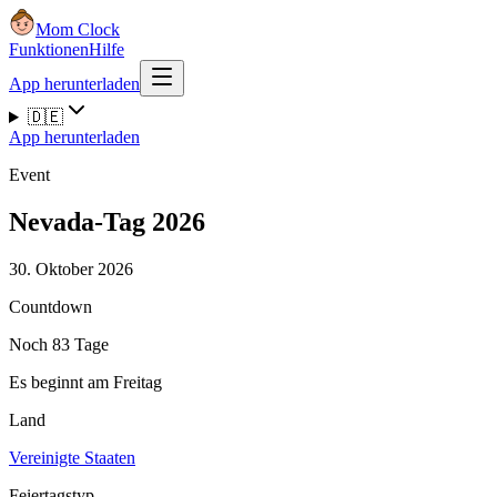
Mom Clock
Funktionen
Hilfe
App herunterladen
🇩🇪
App herunterladen
Event
Nevada-Tag 2026
30. Oktober 2026
Countdown
Noch 83 Tage
Es beginnt am Freitag
Land
Vereinigte Staaten
Feiertagstyp