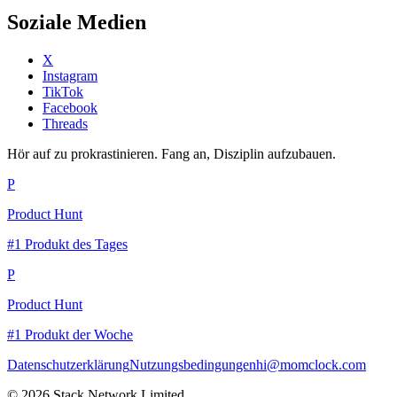
Soziale Medien
X
Instagram
TikTok
Facebook
Threads
Hör auf zu prokrastinieren. Fang an, Disziplin aufzubauen.
P
Product Hunt
#1 Produkt des Tages
P
Product Hunt
#1 Produkt der Woche
Datenschutzerklärung
Nutzungsbedingungen
hi@momclock.com
© 2026 Stack Network Limited