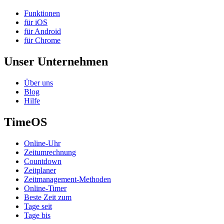
Funktionen
für iOS
für Android
für Chrome
Unser Unternehmen
Über uns
Blog
Hilfe
TimeOS
Online-Uhr
Zeitumrechnung
Countdown
Zeitplaner
Zeitmanagement-Methoden
Online-Timer
Beste Zeit zum
Tage seit
Tage bis