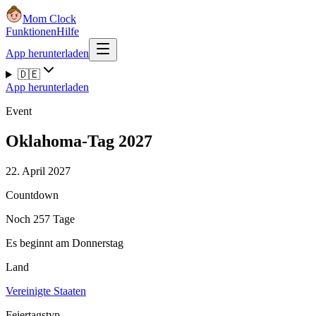
Mom Clock
Funktionen
Hilfe
App herunterladen
🇩🇪
App herunterladen
Event
Oklahoma-Tag 2027
22. April 2027
Countdown
Noch 257 Tage
Es beginnt am Donnerstag
Land
Vereinigte Staaten
Feiertagstyp