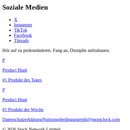
Soziale Medien
X
Instagram
TikTok
Facebook
Threads
Hör auf zu prokrastinieren. Fang an, Disziplin aufzubauen.
P
Product Hunt
#1 Produkt des Tages
P
Product Hunt
#1 Produkt der Woche
Datenschutzerklärung
Nutzungsbedingungen
hi@momclock.com
© 2026 Stack Network Limited