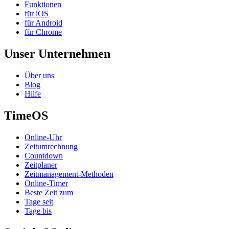
Funktionen
für iOS
für Android
für Chrome
Unser Unternehmen
Über uns
Blog
Hilfe
TimeOS
Online-Uhr
Zeitumrechnung
Countdown
Zeitplaner
Zeitmanagement-Methoden
Online-Timer
Beste Zeit zum
Tage seit
Tage bis