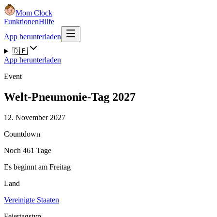
Mom Clock
Funktionen
Hilfe
App herunterladen
🇩🇪
App herunterladen
Event
Welt-Pneumonie-Tag 2027
12. November 2027
Countdown
Noch 461 Tage
Es beginnt am Freitag
Land
Vereinigte Staaten
Feiertagstyp