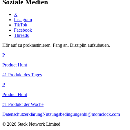
Soziale Medien
X
Instagram
TikTok
Facebook
Threads
Hör auf zu prokrastinieren. Fang an, Disziplin aufzubauen.
P
Product Hunt
#1 Produkt des Tages
P
Product Hunt
#1 Produkt der Woche
Datenschutzerklärung
Nutzungsbedingungen
hi@momclock.com
© 2026 Stack Network Limited