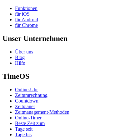
Funktionen
für iOS
für Android
für Chrome
Unser Unternehmen
Über uns
Blog
Hilfe
TimeOS
Online-Uhr
Zeitumrechnung
Countdown
Zeitplaner
Zeitmanagement-Methoden
Online-Timer
Beste Zeit zum
Tage seit
Tage bis