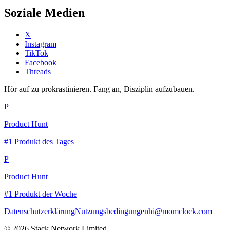
Soziale Medien
X
Instagram
TikTok
Facebook
Threads
Hör auf zu prokrastinieren. Fang an, Disziplin aufzubauen.
P
Product Hunt
#1 Produkt des Tages
P
Product Hunt
#1 Produkt der Woche
Datenschutzerklärung
Nutzungsbedingungen
hi@momclock.com
© 2026 Stack Network Limited