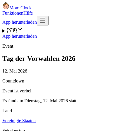
Mom Clock
Funktionen
Hilfe
App herunterladen
🇩🇪
App herunterladen
Event
Tag der Vorwahlen 2026
12. Mai 2026
Countdown
Event ist vorbei
Es fand am Dienstag, 12. Mai 2026 statt
Land
Vereinigte Staaten
Feiertagstyp