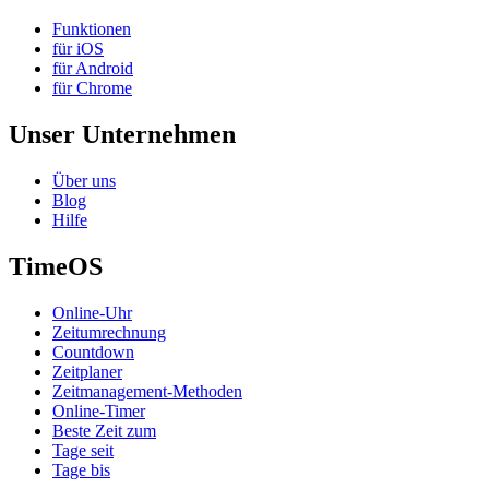
Funktionen
für iOS
für Android
für Chrome
Unser Unternehmen
Über uns
Blog
Hilfe
TimeOS
Online-Uhr
Zeitumrechnung
Countdown
Zeitplaner
Zeitmanagement-Methoden
Online-Timer
Beste Zeit zum
Tage seit
Tage bis