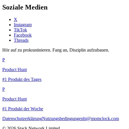
Soziale Medien
X
Instagram
TikTok
Facebook
Threads
Hör auf zu prokrastinieren. Fang an, Disziplin aufzubauen.
P
Product Hunt
#1 Produkt des Tages
P
Product Hunt
#1 Produkt der Woche
Datenschutzerklärung
Nutzungsbedingungen
hi@momclock.com
© 2026 Stack Network Limited