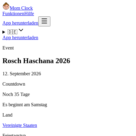
Mom Clock
Funktionen
Hilfe
App herunterladen
🇩🇪
App herunterladen
Event
Rosch Haschana 2026
12. September 2026
Countdown
Noch 35 Tage
Es beginnt am Samstag
Land
Vereinigte Staaten
Feiertagstyp