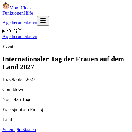
Mom Clock
Funktionen
Hilfe
App herunterladen
🇩🇪
App herunterladen
Event
Internationaler Tag der Frauen auf dem
Land 2027
15. Oktober 2027
Countdown
Noch 435 Tage
Es beginnt am Freitag
Land
Vereinigte Staaten