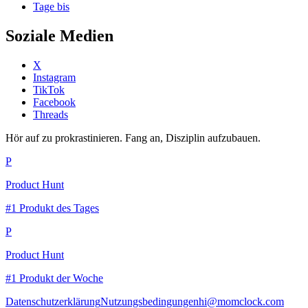
Tage bis
Soziale Medien
X
Instagram
TikTok
Facebook
Threads
Hör auf zu prokrastinieren. Fang an, Disziplin aufzubauen.
P
Product Hunt
#1 Produkt des Tages
P
Product Hunt
#1 Produkt der Woche
Datenschutzerklärung
Nutzungsbedingungen
hi@momclock.com