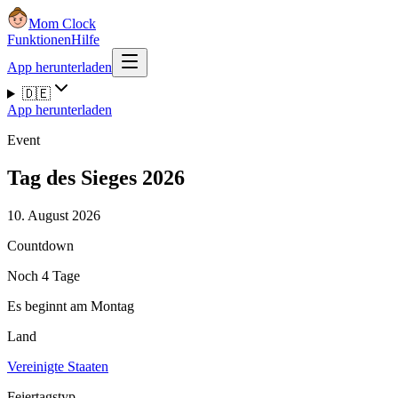
Mom Clock
Funktionen
Hilfe
App herunterladen
🇩🇪
App herunterladen
Event
Tag des Sieges 2026
10. August 2026
Countdown
Noch 4 Tage
Es beginnt am Montag
Land
Vereinigte Staaten
Feiertagstyp