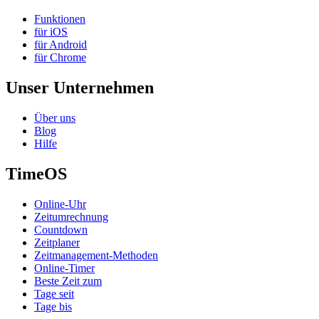
Funktionen
für iOS
für Android
für Chrome
Unser Unternehmen
Über uns
Blog
Hilfe
TimeOS
Online-Uhr
Zeitumrechnung
Countdown
Zeitplaner
Zeitmanagement-Methoden
Online-Timer
Beste Zeit zum
Tage seit
Tage bis