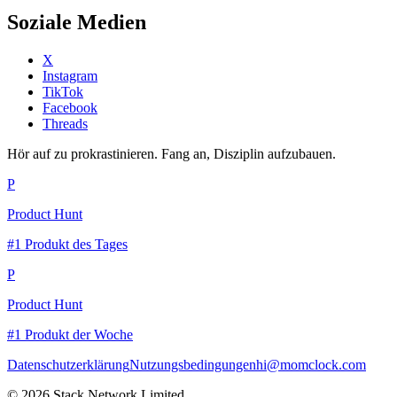
Soziale Medien
X
Instagram
TikTok
Facebook
Threads
Hör auf zu prokrastinieren. Fang an, Disziplin aufzubauen.
P
Product Hunt
#1 Produkt des Tages
P
Product Hunt
#1 Produkt der Woche
Datenschutzerklärung
Nutzungsbedingungen
hi@momclock.com
© 2026 Stack Network Limited