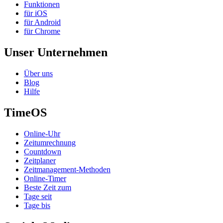
Funktionen
für iOS
für Android
für Chrome
Unser Unternehmen
Über uns
Blog
Hilfe
TimeOS
Online-Uhr
Zeitumrechnung
Countdown
Zeitplaner
Zeitmanagement-Methoden
Online-Timer
Beste Zeit zum
Tage seit
Tage bis