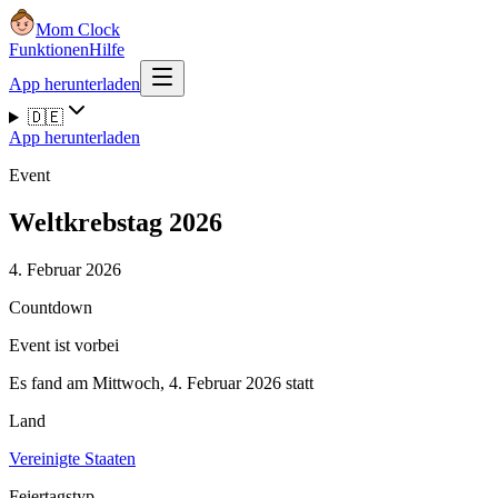
Mom Clock
Funktionen
Hilfe
App herunterladen
🇩🇪
App herunterladen
Event
Weltkrebstag 2026
4. Februar 2026
Countdown
Event ist vorbei
Es fand am Mittwoch, 4. Februar 2026 statt
Land
Vereinigte Staaten
Feiertagstyp