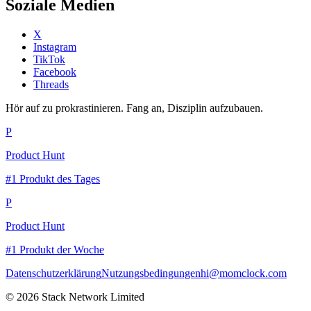
Soziale Medien
X
Instagram
TikTok
Facebook
Threads
Hör auf zu prokrastinieren. Fang an, Disziplin aufzubauen.
P
Product Hunt
#1 Produkt des Tages
P
Product Hunt
#1 Produkt der Woche
Datenschutzerklärung
Nutzungsbedingungen
hi@momclock.com
© 2026 Stack Network Limited