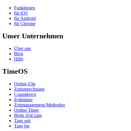
Funktionen
für iOS
für Android
für Chrome
Unser Unternehmen
Über uns
Blog
Hilfe
TimeOS
Online-Uhr
Zeitumrechnung
Countdown
Zeitplaner
Zeitmanagement-Methoden
Online-Timer
Beste Zeit zum
Tage seit
Tage bis