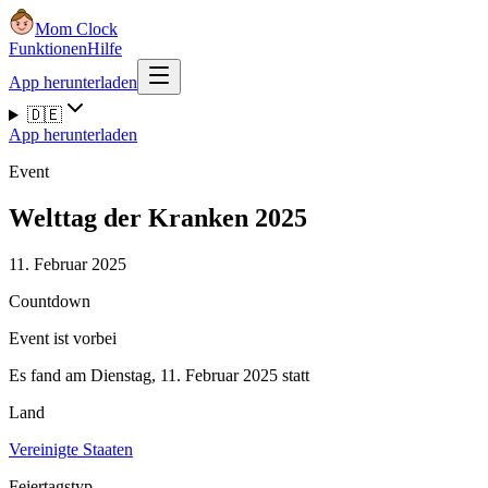
Mom Clock
Funktionen
Hilfe
App herunterladen
🇩🇪
App herunterladen
Event
Welttag der Kranken 2025
11. Februar 2025
Countdown
Event ist vorbei
Es fand am Dienstag, 11. Februar 2025 statt
Land
Vereinigte Staaten
Feiertagstyp