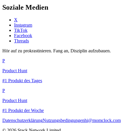
Soziale Medien
X
Instagram
TikTok
Facebook
Threads
Hör auf zu prokrastinieren. Fang an, Disziplin aufzubauen.
P
Product Hunt
#1 Produkt des Tages
P
Product Hunt
#1 Produkt der Woche
Datenschutzerklärung
Nutzungsbedingungen
hi@momclock.com
© 2026 Stack Network Limited