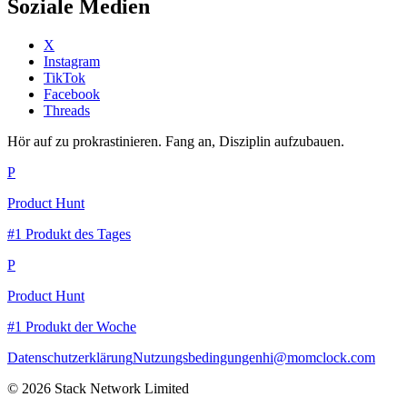
Soziale Medien
X
Instagram
TikTok
Facebook
Threads
Hör auf zu prokrastinieren. Fang an, Disziplin aufzubauen.
P
Product Hunt
#1 Produkt des Tages
P
Product Hunt
#1 Produkt der Woche
Datenschutzerklärung
Nutzungsbedingungen
hi@momclock.com
© 2026 Stack Network Limited