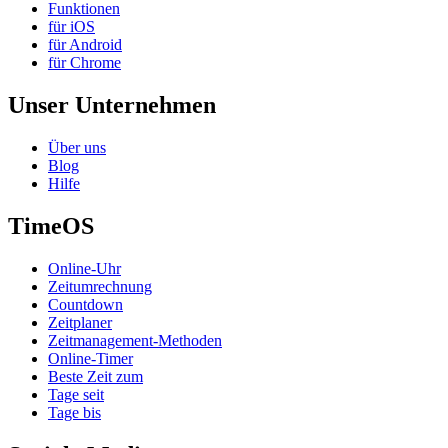
Funktionen
für iOS
für Android
für Chrome
Unser Unternehmen
Über uns
Blog
Hilfe
TimeOS
Online-Uhr
Zeitumrechnung
Countdown
Zeitplaner
Zeitmanagement-Methoden
Online-Timer
Beste Zeit zum
Tage seit
Tage bis