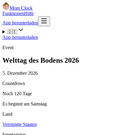
Mom Clock
Funktionen
Hilfe
App herunterladen
🇩🇪
App herunterladen
Event
Welttag des Bodens 2026
5. Dezember 2026
Countdown
Noch 120 Tage
Es beginnt am Samstag
Land
Vereinigte Staaten
Feiertagstyp