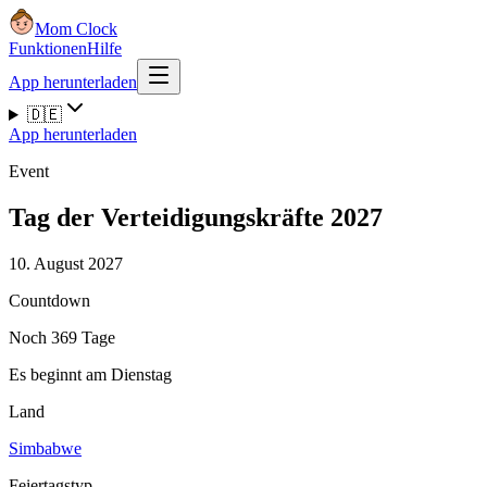
Mom Clock
Funktionen
Hilfe
App herunterladen
🇩🇪
App herunterladen
Event
Tag der Verteidigungskräfte 2027
10. August 2027
Countdown
Noch 369 Tage
Es beginnt am Dienstag
Land
Simbabwe
Feiertagstyp