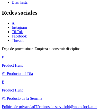
Días hasta
Redes sociales
X
Instagram
TikTok
Facebook
Threads
Deja de procrastinar. Empieza a construir disciplina.
P
Product Hunt
#1 Producto del Día
P
Product Hunt
#1 Producto de la Semana
Política de privacidad
Términos de servicio
hi@momclock.com