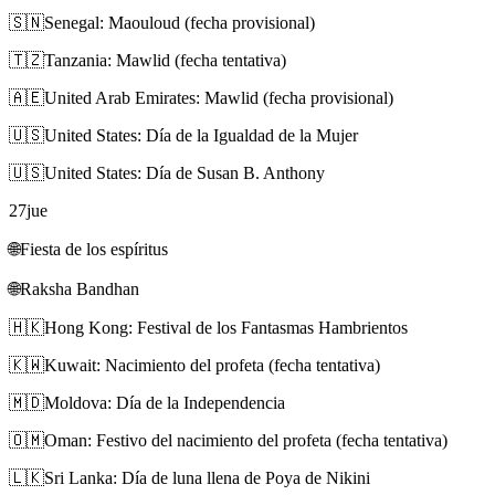
🇸🇳
Senegal: Maouloud (fecha provisional)
🇹🇿
Tanzania: Mawlid (fecha tentativa)
🇦🇪
United Arab Emirates: Mawlid (fecha provisional)
🇺🇸
United States: Día de la Igualdad de la Mujer
🇺🇸
United States: Día de Susan B. Anthony
27
jue
🌐
Fiesta de los espíritus
🌐
Raksha Bandhan
🇭🇰
Hong Kong: Festival de los Fantasmas Hambrientos
🇰🇼
Kuwait: Nacimiento del profeta (fecha tentativa)
🇲🇩
Moldova: Día de la Independencia
🇴🇲
Oman: Festivo del nacimiento del profeta (fecha tentativa)
🇱🇰
Sri Lanka: Día de luna llena de Poya de Nikini