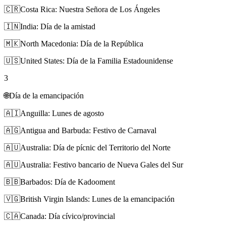
🇨🇷
Costa Rica: Nuestra Señora de Los Ángeles
🇮🇳
India: Día de la amistad
🇲🇰
North Macedonia: Día de la República
🇺🇸
United States: Día de la Familia Estadounidense
3
🌐
Día de la emancipación
🇦🇮
Anguilla: Lunes de agosto
🇦🇬
Antigua and Barbuda: Festivo de Carnaval
🇦🇺
Australia: Día de pícnic del Territorio del Norte
🇦🇺
Australia: Festivo bancario de Nueva Gales del Sur
🇧🇧
Barbados: Día de Kadooment
🇻🇬
British Virgin Islands: Lunes de la emancipación
🇨🇦
Canada: Día cívico/provincial