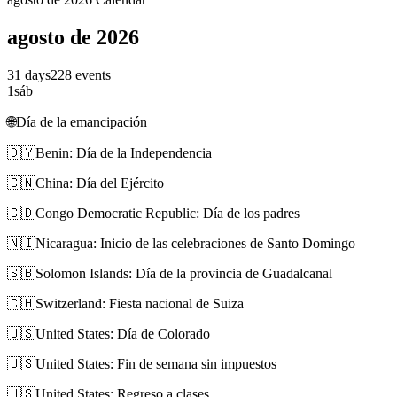
agosto de 2026
31 days
228 events
1
sáb
🌐
Día de la emancipación
🇩🇾
Benin: Día de la Independencia
🇨🇳
China: Día del Ejército
🇨🇩
Congo Democratic Republic: Día de los padres
🇳🇮
Nicaragua: Inicio de las celebraciones de Santo Domingo
🇸🇧
Solomon Islands: Día de la provincia de Guadalcanal
🇨🇭
Switzerland: Fiesta nacional de Suiza
🇺🇸
United States: Día de Colorado
🇺🇸
United States: Fin de semana sin impuestos
🇺🇸
United States: Regreso a clases