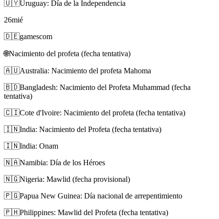
🇺🇾
Uruguay: Día de la Independencia
26
mié
🇩🇪
gamescom
🌐
Nacimiento del profeta (fecha tentativa)
🇦🇺
Australia: Nacimiento del profeta Mahoma
🇧🇩
Bangladesh: Nacimiento del Profeta Muhammad (fecha
tentativa)
🇨🇮
Cote d'Ivoire: Nacimiento del profeta (fecha tentativa)
🇮🇳
India: Nacimiento del Profeta (fecha tentativa)
🇮🇳
India: Onam
🇳🇦
Namibia: Día de los Héroes
🇳🇬
Nigeria: Mawlid (fecha provisional)
🇵🇬
Papua New Guinea: Día nacional de arrepentimiento
🇵🇭
Philippines: Mawlid del Profeta (fecha tentativa)