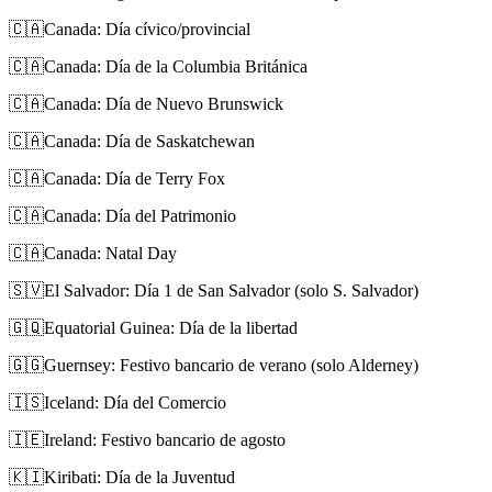
🇨🇦
Canada: Día cívico/provincial
🇨🇦
Canada: Día de la Columbia Británica
🇨🇦
Canada: Día de Nuevo Brunswick
🇨🇦
Canada: Día de Saskatchewan
🇨🇦
Canada: Día de Terry Fox
🇨🇦
Canada: Día del Patrimonio
🇨🇦
Canada: Natal Day
🇸🇻
El Salvador: Día 1 de San Salvador (solo S. Salvador)
🇬🇶
Equatorial Guinea: Día de la libertad
🇬🇬
Guernsey: Festivo bancario de verano (solo Alderney)
🇮🇸
Iceland: Día del Comercio
🇮🇪
Ireland: Festivo bancario de agosto
🇰🇮
Kiribati: Día de la Juventud