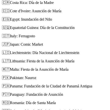
🇨🇷
Costa Rica: Día de la Madre
🇨🇮
Cote d'Ivoire: Asunción de María
🇪🇬
Egypt: Inundación del Nilo
🇬🇶
Equatorial Guinea: Día de la Constitución
🇮🇹
Italy: Ferragosto
🇯🇵
Japan: Comic Market
🇱🇮
Liechtenstein: Día Nacional de Liechtenstein
🇱🇹
Lithuania: Fiesta de la Asunción de María
🇲🇹
Malta: Fiesta de la Asunción de María
🇵🇰
Pakistan: Nauroz
🇵🇦
Panama: Fundación de la Ciudad de Panamá Antigua
🇵🇾
Paraguay: Fundación de Asunción
🇷🇴
Romania: Día de Santa María