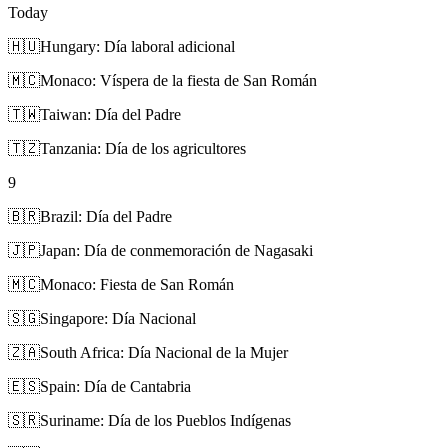
Today
🇭🇺
Hungary: Día laboral adicional
🇲🇨
Monaco: Víspera de la fiesta de San Román
🇹🇼
Taiwan: Día del Padre
🇹🇿
Tanzania: Día de los agricultores
9
🇧🇷
Brazil: Día del Padre
🇯🇵
Japan: Día de conmemoración de Nagasaki
🇲🇨
Monaco: Fiesta de San Román
🇸🇬
Singapore: Día Nacional
🇿🇦
South Africa: Día Nacional de la Mujer
🇪🇸
Spain: Día de Cantabria
🇸🇷
Suriname: Día de los Pueblos Indígenas