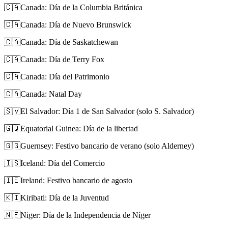
🇨🇦
Canada: Día de la Columbia Británica
🇨🇦
Canada: Día de Nuevo Brunswick
🇨🇦
Canada: Día de Saskatchewan
🇨🇦
Canada: Día de Terry Fox
🇨🇦
Canada: Día del Patrimonio
🇨🇦
Canada: Natal Day
🇸🇻
El Salvador: Día 1 de San Salvador (solo S. Salvador)
🇬🇶
Equatorial Guinea: Día de la libertad
🇬🇬
Guernsey: Festivo bancario de verano (solo Alderney)
🇮🇸
Iceland: Día del Comercio
🇮🇪
Ireland: Festivo bancario de agosto
🇰🇮
Kiribati: Día de la Juventud
🇳🇪
Niger: Día de la Independencia de Níger