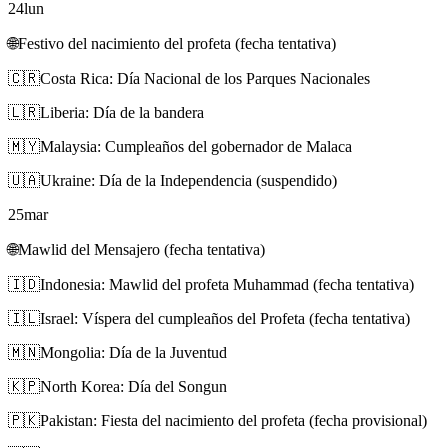
24
lun
🌐
Festivo del nacimiento del profeta (fecha tentativa)
🇨🇷
Costa Rica: Día Nacional de los Parques Nacionales
🇱🇷
Liberia: Día de la bandera
🇲🇾
Malaysia: Cumpleaños del gobernador de Malaca
🇺🇦
Ukraine: Día de la Independencia (suspendido)
25
mar
🌐
Mawlid del Mensajero (fecha tentativa)
🇮🇩
Indonesia: Mawlid del profeta Muhammad (fecha tentativa)
🇮🇱
Israel: Víspera del cumpleaños del Profeta (fecha tentativa)
🇲🇳
Mongolia: Día de la Juventud
🇰🇵
North Korea: Día del Songun
🇵🇰
Pakistan: Fiesta del nacimiento del profeta (fecha provisional)