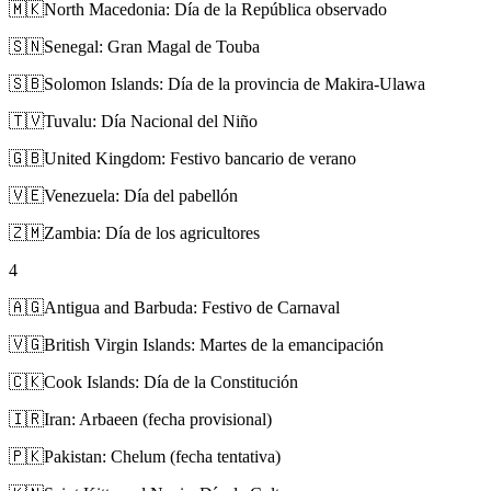
🇲🇰
North Macedonia: Día de la República observado
🇸🇳
Senegal: Gran Magal de Touba
🇸🇧
Solomon Islands: Día de la provincia de Makira-Ulawa
🇹🇻
Tuvalu: Día Nacional del Niño
🇬🇧
United Kingdom: Festivo bancario de verano
🇻🇪
Venezuela: Día del pabellón
🇿🇲
Zambia: Día de los agricultores
4
🇦🇬
Antigua and Barbuda: Festivo de Carnaval
🇻🇬
British Virgin Islands: Martes de la emancipación
🇨🇰
Cook Islands: Día de la Constitución
🇮🇷
Iran: Arbaeen (fecha provisional)
🇵🇰
Pakistan: Chelum (fecha tentativa)