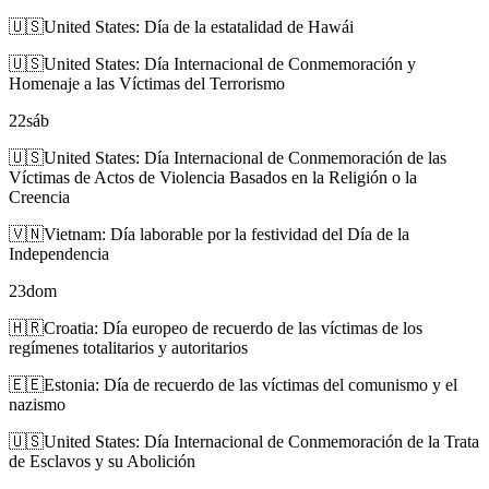
🇺🇸
United States: Día de la estatalidad de Hawái
🇺🇸
United States: Día Internacional de Conmemoración y
Homenaje a las Víctimas del Terrorismo
22
sáb
🇺🇸
United States: Día Internacional de Conmemoración de las
Víctimas de Actos de Violencia Basados en la Religión o la
Creencia
🇻🇳
Vietnam: Día laborable por la festividad del Día de la
Independencia
23
dom
🇭🇷
Croatia: Día europeo de recuerdo de las víctimas de los
regímenes totalitarios y autoritarios
🇪🇪
Estonia: Día de recuerdo de las víctimas del comunismo y el
nazismo
🇺🇸
United States: Día Internacional de Conmemoración de la Trata
de Esclavos y su Abolición