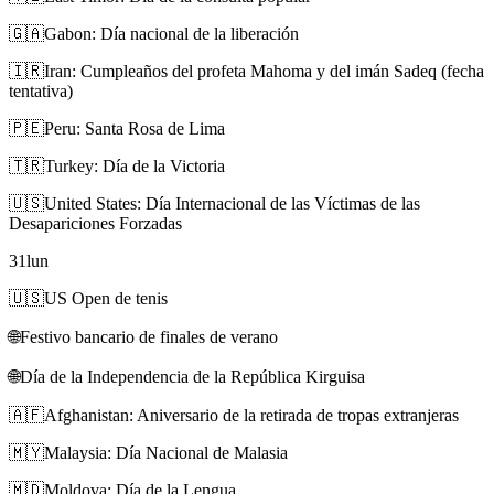
🇬🇦
Gabon: Día nacional de la liberación
🇮🇷
Iran: Cumpleaños del profeta Mahoma y del imán Sadeq (fecha
tentativa)
🇵🇪
Peru: Santa Rosa de Lima
🇹🇷
Turkey: Día de la Victoria
🇺🇸
United States: Día Internacional de las Víctimas de las
Desapariciones Forzadas
31
lun
🇺🇸
US Open de tenis
🌐
Festivo bancario de finales de verano
🌐
Día de la Independencia de la República Kirguisa
🇦🇫
Afghanistan: Aniversario de la retirada de tropas extranjeras
🇲🇾
Malaysia: Día Nacional de Malasia
🇲🇩
Moldova: Día de la Lengua