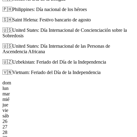
🇵🇭
Philippines: Día nacional de los héroes
🇸🇭
Saint Helena: Festivo bancario de agosto
🇺🇸
United States: Día Internacional de Concienciación sobre la
Sobredosis
🇺🇸
United States: Día Internacional de las Personas de
Ascendencia Africana
🇺🇿
Uzbekistan: Feriado del Día de la Independencia
🇻🇳
Vietnam: Feriado del Día de la Independencia
dom
lun
mar
mié
jue
vie
sáb
26
27
28