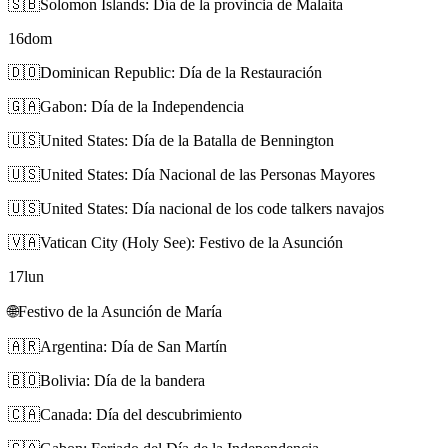
🇸🇧
Solomon Islands: Día de la provincia de Malaita
16
dom
🇩🇴
Dominican Republic: Día de la Restauración
🇬🇦
Gabon: Día de la Independencia
🇺🇸
United States: Día de la Batalla de Bennington
🇺🇸
United States: Día Nacional de las Personas Mayores
🇺🇸
United States: Día nacional de los code talkers navajos
🇻🇦
Vatican City (Holy See): Festivo de la Asunción
17
lun
🌐
Festivo de la Asunción de María
🇦🇷
Argentina: Día de San Martín
🇧🇴
Bolivia: Día de la bandera
🇨🇦
Canada: Día del descubrimiento