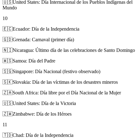
🇺🇸
United States: Día Internacional de los Pueblos Indígenas del
Mundo
10
🇪🇨
Ecuador: Día de la Independencia
🇬🇩
Grenada: Carnaval (primer día)
🇳🇮
Nicaragua: Último día de las celebraciones de Santo Domingo
🇼🇸
Samoa: Día del Padre
🇸🇬
Singapore: Día Nacional (festivo observado)
🇸🇰
Slovakia: Día de las víctimas de los desastres mineros
🇿🇦
South Africa: Día libre por el Día Nacional de la Mujer
🇺🇸
United States: Día de la Victoria
🇿🇼
Zimbabwe: Día de los Héroes
11
🇹🇩
Chad: Día de la Independencia