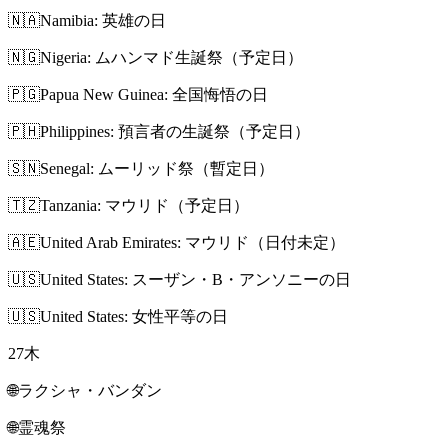
🇳🇦
Namibia: 英雄の日
🇳🇬
Nigeria: ムハンマド生誕祭（予定日）
🇵🇬
Papua New Guinea: 全国悔悟の日
🇵🇭
Philippines: 預言者の生誕祭（予定日）
🇸🇳
Senegal: ムーリッド祭（暫定日）
🇹🇿
Tanzania: マウリド（予定日）
🇦🇪
United Arab Emirates: マウリド（日付未定）
🇺🇸
United States: スーザン・B・アンソニーの日
🇺🇸
United States: 女性平等の日
27
木
🌐
ラクシャ・バンダン
🌐
霊魂祭