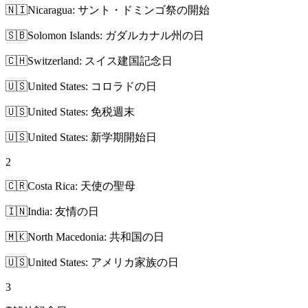
🇳🇮
Nicaragua: サント・ドミンゴ祭の開始
🇸🇧
Solomon Islands: ガダルカナル州の日
🇨🇭
Switzerland: スイス建国記念日
🇺🇸
United States: コロラドの日
🇺🇸
United States: 免税週末
🇺🇸
United States: 新学期開始日
2
🇨🇷
Costa Rica: 天使の聖母
🇮🇳
India: 友情の日
🇲🇰
North Macedonia: 共和国の日
🇺🇸
United States: アメリカ家族の日
3