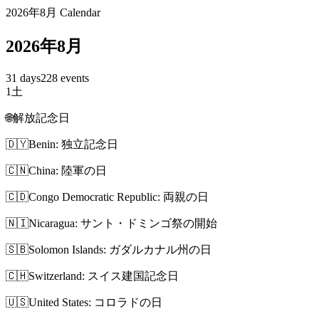
2026年8月 Calendar
2026年8月
31 days
228 events
1
土
🌐
解放記念日
🇩🇾
Benin: 独立記念日
🇨🇳
China: 陸軍の日
🇨🇩
Congo Democratic Republic: 両親の日
🇳🇮
Nicaragua: サント・ドミンゴ祭の開始
🇸🇧
Solomon Islands: ガダルカナル州の日
🇨🇭
Switzerland: スイス建国記念日
🇺🇸
United States: コロラドの日