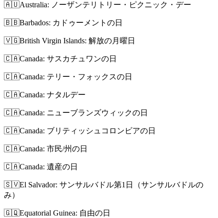
🇦🇺
Australia: ノーザンテリトリー・ピクニック・デー
🇧🇧
Barbados: カドゥーメントの日
🇻🇬
British Virgin Islands: 解放の月曜日
🇨🇦
Canada: サスカチュワンの日
🇨🇦
Canada: テリー・フォックスの日
🇨🇦
Canada: ナタルデー
🇨🇦
Canada: ニューブランズウィックの日
🇨🇦
Canada: ブリティッシュコロンビアの日
🇨🇦
Canada: 市民/州の日
🇨🇦
Canada: 遺産の日
🇸🇻
El Salvador: サンサルバドル第1日（サンサルバドルの
み）
🇬🇶
Equatorial Guinea: 自由の日