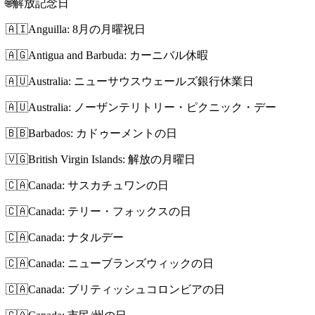
🌐
解放記念日
🇦🇮
Anguilla: 8月の月曜祝日
🇦🇬
Antigua and Barbuda: カーニバル休暇
🇦🇺
Australia: ニューサウスウェールズ銀行休業日
🇦🇺
Australia: ノーザンテリトリー・ピクニック・デー
🇧🇧
Barbados: カドゥーメントの日
🇻🇬
British Virgin Islands: 解放の月曜日
🇨🇦
Canada: サスカチュワンの日
🇨🇦
Canada: テリー・フォックスの日
🇨🇦
Canada: ナタルデー
🇨🇦
Canada: ニューブランズウィックの日
🇨🇦
Canada: ブリティッシュコロンビアの日