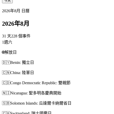
今天
2026年8月 日曆
2026年8月
31 天
228 個事件
1
週六
🌐
解放日
🇩🇾
Benin: 獨立日
🇨🇳
China: 陸軍日
🇨🇩
Congo Democratic Republic: 雙親節
🇳🇮
Nicaragua: 聖多明各慶典開始
🇸🇧
Solomon Islands: 瓜達爾卡納爾省日
🇨🇭
Switzerland: 瑞士國慶日