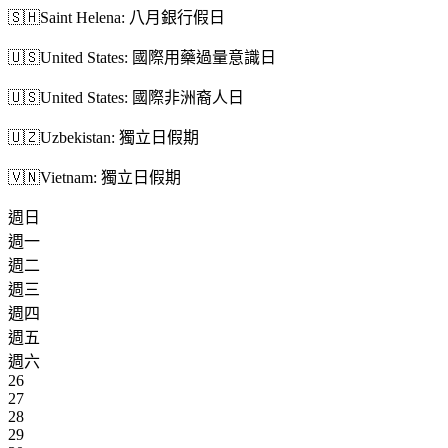
🇸🇭
Saint Helena: 八月銀行假日
🇺🇸
United States: 國際用藥過量意識日
🇺🇸
United States: 國際非洲裔人日
🇺🇿
Uzbekistan: 獨立日假期
🇻🇳
Vietnam: 獨立日假期
週日
週一
週二
週三
週四
週五
週六
26
27
28
29