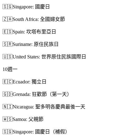
🇸🇬
Singapore: 國慶日
🇿🇦
South Africa: 全國婦女節
🇪🇸
Spain: 坎塔布里亞日
🇸🇷
Suriname: 原住民族日
🇺🇸
United States: 世界原住民族國際日
10
週一
🇪🇨
Ecuador: 獨立日
🇬🇩
Grenada: 狂歡節（第一天）
🇳🇮
Nicaragua: 聖多明各慶典最後一天
🇼🇸
Samoa: 父親節
🇸🇬
Singapore: 國慶日（補假）