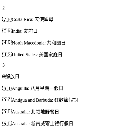
2
🇨🇷
Costa Rica: 天使聖母
🇮🇳
India: 友誼日
🇲🇰
North Macedonia: 共和國日
🇺🇸
United States: 美國家庭日
3
🌐
解放日
🇦🇮
Anguilla: 八月星期一假日
🇦🇬
Antigua and Barbuda: 狂歡節假期
🇦🇺
Australia: 北領地野餐日
🇦🇺
Australia: 新南威爾士銀行假日