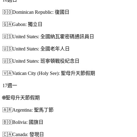
🇩🇴
Dominican Republic: 復國日
🇬🇦
Gabon: 獨立日
🇺🇸
United States: 全國納瓦霍密碼通訊員日
🇺🇸
United States: 全國老年人日
🇺🇸
United States: 班寧頓戰役紀念日
🇻🇦
Vatican City (Holy See): 聖母升天節假期
17
週一
🌐
聖母升天節假期
🇦🇷
Argentina: 聖馬丁節
🇧🇴
Bolivia: 國旗日
🇨🇦
Canada: 發現日