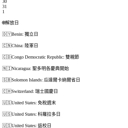
30
31
1
🌐
解放日
🇩🇾
Benin: 獨立日
🇨🇳
China: 陸軍日
🇨🇩
Congo Democratic Republic: 雙親節
🇳🇮
Nicaragua: 聖多明各慶典開始
🇸🇧
Solomon Islands: 瓜達爾卡納爾省日
🇨🇭
Switzerland: 瑞士國慶日
🇺🇸
United States: 免稅週末
🇺🇸
United States: 科羅拉多日
🇺🇸
United States: 返校日