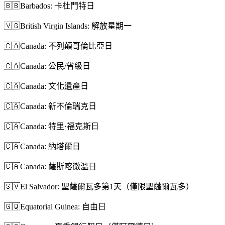
🇧🇧
Barbados: 卡杜門特日
🇻🇬
British Virgin Islands: 解放星期一
🇨🇦
Canada: 不列顛哥倫比亞日
🇨🇦
Canada: 公民/省級日
🇨🇦
Canada: 文化遺產日
🇨🇦
Canada: 新不倫瑞克日
🇨🇦
Canada: 特里·福克斯日
🇨🇦
Canada: 納塔爾日
🇨🇦
Canada: 薩斯喀徹溫日
🇸🇻
El Salvador: 聖薩爾瓦多第1天（僅限聖薩爾瓦多）
🇬🇶
Equatorial Guinea: 自由日