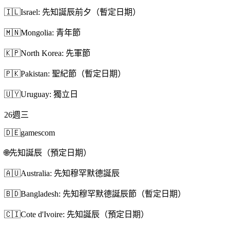
🇮🇱
Israel: 先知誕辰前夕（暫定日期）
🇲🇳
Mongolia: 青年節
🇰🇵
North Korea: 先軍節
🇵🇰
Pakistan: 聖紀節（暫定日期）
🇺🇾
Uruguay: 獨立日
26
週三
🇩🇪
gamescom
🌐
先知誕辰（預定日期）
🇦🇺
Australia: 先知穆罕默德誕辰
🇧🇩
Bangladesh: 先知穆罕默德誕辰節（暫定日期）
🇨🇮
Cote d'Ivoire: 先知誕辰（預定日期）