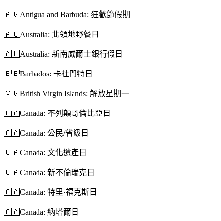
🇦🇬
Antigua and Barbuda: 狂歡節假期
🇦🇺
Australia: 北領地野餐日
🇦🇺
Australia: 新南威爾士銀行假日
🇧🇧
Barbados: 卡杜門特日
🇻🇬
British Virgin Islands: 解放星期一
🇨🇦
Canada: 不列顛哥倫比亞日
🇨🇦
Canada: 公民/省級日
🇨🇦
Canada: 文化遺產日
🇨🇦
Canada: 新不倫瑞克日
🇨🇦
Canada: 特里·福克斯日
🇨🇦
Canada: 納塔爾日