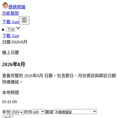
媽媽鬧鐘
功能
幫助
下載 App
🇹🇼
下載 App
日曆
/
2026
/
8月
線上日曆
2026年8月
查看完整的 2026年8月 日曆，包含節日、月份資訊與鄰近日期
快速連結。
本地時間
05:41:10
年份
月份
國家