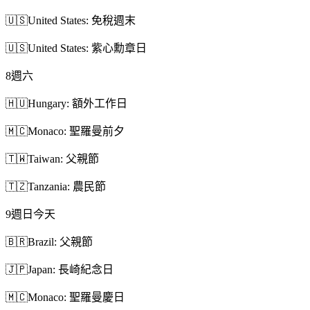
🇺🇸
United States: 免稅週末
🇺🇸
United States: 紫心勳章日
8
週六
🇭🇺
Hungary: 額外工作日
🇲🇨
Monaco: 聖羅曼前夕
🇹🇼
Taiwan: 父親節
🇹🇿
Tanzania: 農民節
9
週日
今天
🇧🇷
Brazil: 父親節
🇯🇵
Japan: 長崎紀念日
🇲🇨
Monaco: 聖羅曼慶日