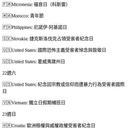
🇫🇲
Micronesia: 福音日（科斯雷）
🇲🇦
Morocco: 青年節
🇵🇭
Philippines: 尼諾伊·阿基諾日
🇸🇰
Slovakia: 捷克斯洛伐克占領受害者紀念日
🇺🇸
United States: 國際恐怖主義受害者悼念與致敬日
🇺🇸
United States: 夏威夷建州日
22
週六
🇺🇸
United States: 紀念因宗教或信仰而遭暴力行為受害者國際
日
🇻🇳
Vietnam: 獨立日假期補班日
23
週日
🇭🇷
Croatia: 歐洲極權與威權政權受害者紀念日