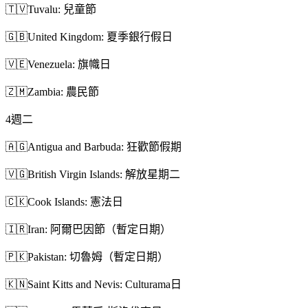
🇹🇻
Tuvalu: 兒童節
🇬🇧
United Kingdom: 夏季銀行假日
🇻🇪
Venezuela: 旗幟日
🇿🇲
Zambia: 農民節
4
週二
🇦🇬
Antigua and Barbuda: 狂歡節假期
🇻🇬
British Virgin Islands: 解放星期二
🇨🇰
Cook Islands: 憲法日
🇮🇷
Iran: 阿爾巴因節（暫定日期）
🇵🇰
Pakistan: 切魯姆（暫定日期）
🇰🇳
Saint Kitts and Nevis: Culturama日