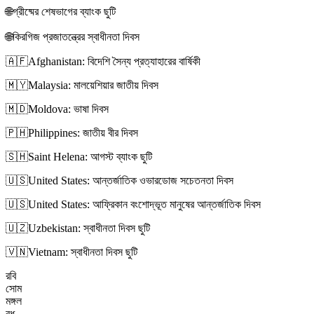
🌐
গ্রীষ্মের শেষভাগের ব্যাংক ছুটি
🌐
কিরগিজ প্রজাতন্ত্রের স্বাধীনতা দিবস
🇦🇫
Afghanistan: বিদেশি সৈন্য প্রত্যাহারের বার্ষিকী
🇲🇾
Malaysia: মালয়েশিয়ার জাতীয় দিবস
🇲🇩
Moldova: ভাষা দিবস
🇵🇭
Philippines: জাতীয় বীর দিবস
🇸🇭
Saint Helena: আগস্ট ব্যাংক ছুটি
🇺🇸
United States: আন্তর্জাতিক ওভারডোজ সচেতনতা দিবস
🇺🇸
United States: আফ্রিকান বংশোদ্ভূত মানুষের আন্তর্জাতিক দিবস
🇺🇿
Uzbekistan: স্বাধীনতা দিবস ছুটি
🇻🇳
Vietnam: স্বাধীনতা দিবস ছুটি
রবি
সোম
মঙ্গল
বুধ