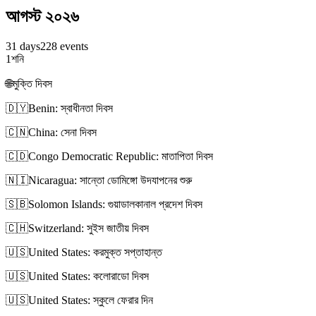
আগস্ট ২০২৬
31 days
228 events
1
শনি
🌐
মুক্তি দিবস
🇩🇾
Benin: স্বাধীনতা দিবস
🇨🇳
China: সেনা দিবস
🇨🇩
Congo Democratic Republic: মাতাপিতা দিবস
🇳🇮
Nicaragua: সান্তো ডোমিঙ্গো উদযাপনের শুরু
🇸🇧
Solomon Islands: গুয়াডালকানাল প্রদেশ দিবস
🇨🇭
Switzerland: সুইস জাতীয় দিবস
🇺🇸
United States: করমুক্ত সপ্তাহান্ত
🇺🇸
United States: কলোরাডো দিবস
🇺🇸
United States: স্কুলে ফেরার দিন