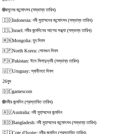
🌐
রসূলের জন্মোৎসব (সম্ভাব্য তারিখ)
🇮🇩
Indonesia: নবী মুহাম্মদের জন্মোৎসব (সম্ভাব্য তারিখ)
🇮🇱
Israel: নবীর জন্মদিনের আগের সন্ধ্যা (সম্ভাব্য তারিখ)
🇲🇳
Mongolia: যুব দিবস
🇰🇵
North Korea: সোনগুন দিবস
🇵🇰
Pakistan: ঈদে মিলাদুন্নবী (সম্ভাব্য তারিখ)
🇺🇾
Uruguay: স্বাধীনতা দিবস
26
বুধ
🇩🇪
gamescom
🌐
নবীর জন্মদিন (প্রস্তাবিত তারিখ)
🇦🇺
Australia: নবী মুহাম্মদের জন্মদিন
🇧🇩
Bangladesh: নবী মুহাম্মদের জন্মোৎসব (সম্ভাব্য তারিখ)
🇨🇮
Cote d'Ivoire: নবীর জন্মদিন (প্রস্তাবিত তারিখ)