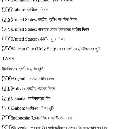
🇬🇦
Gabon: স্বাধীনতা দিবস
🇺🇸
United States: জাতীয় প্রবীণ নাগরিক দিবস
🇺🇸
United States: নাভাহো কোড টকারদের জাতীয় দিবস
🇺🇸
United States: বেনিংটন যুদ্ধ দিবস
🇻🇦
Vatican City (Holy See): মেরির স্বর্গারোহণ উৎসবের ছুটি
17
সোম
🌐
মরিয়মের স্বর্গারোহণের ছুটি
🇦🇷
Argentina: সান মার্টিন দিবস
🇧🇴
Bolivia: জাতীয় পতাকা দিবস
🇨🇦
Canada: আবিষ্কারের দিন
🇬🇦
Gabon: স্বাধীনতা দিবস ছুটি
🇮🇩
Indonesia: ইন্দোনেশিয়ার স্বাধীনতা দিবস
🇸🇮
Slovenia: প্রেকমুর্যের স্লোভেনীয়দের মাতৃরাষ্ট্রে অন্তর্ভুক্তির দিন