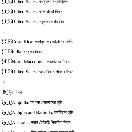
🇺🇸
United States: করমুক্ত সপ্তাহান্ত
🇺🇸
United States: কলোরাডো দিবস
🇺🇸
United States: স্কুলে ফেরার দিন
2
🇨🇷
Costa Rica: স্বর্গদূতদের আমাদের লেডি
🇮🇳
India: বন্ধুত্ব দিবস
🇲🇰
North Macedonia: প্রজাতন্ত্র দিবস
🇺🇸
United States: আমেরিকান পরিবার দিবস
3
🌐
মুক্তি দিবস
🇦🇮
Anguilla: আগস্ট সোমবারের ছুটি
🇦🇬
Antigua and Barbuda: কার্নিভাল ছুটি
🇦🇺
Australia: নর্দার্ন টেরিটরি পিকনিক দিবস