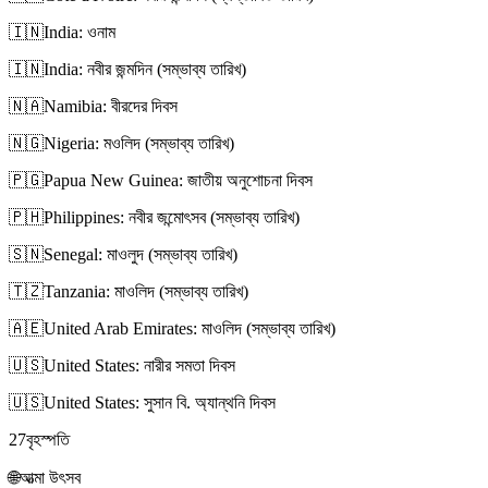
🇮🇳
India: ওনাম
🇮🇳
India: নবীর জন্মদিন (সম্ভাব্য তারিখ)
🇳🇦
Namibia: বীরদের দিবস
🇳🇬
Nigeria: মওলিদ (সম্ভাব্য তারিখ)
🇵🇬
Papua New Guinea: জাতীয় অনুশোচনা দিবস
🇵🇭
Philippines: নবীর জন্মোৎসব (সম্ভাব্য তারিখ)
🇸🇳
Senegal: মাওলুদ (সম্ভাব্য তারিখ)
🇹🇿
Tanzania: মাওলিদ (সম্ভাব্য তারিখ)
🇦🇪
United Arab Emirates: মাওলিদ (সম্ভাব্য তারিখ)
🇺🇸
United States: নারীর সমতা দিবস
🇺🇸
United States: সুসান বি. অ্যান্থনি দিবস
27
বৃহস্পতি
🌐
আত্মা উৎসব