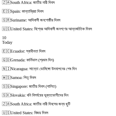
🇿🇦
South Africa: জাতীয় নারী দিবস
🇪🇸
Spain: কান্তাব্রিয়া দিবস
🇸🇷
Suriname: আদিবাসী জনগোষ্ঠীর দিবস
🇺🇸
United States: বিশ্বের আদিবাসী জনগণের আন্তর্জাতিক দিবস
10
Today
🇪🇨
Ecuador: স্বাধীনতা দিবস
🇬🇩
Grenada: কার্নিভাল (প্রথম দিন)
🇳🇮
Nicaragua: সান্তো ডোমিঙ্গো উদযাপনের শেষ দিন
🇼🇸
Samoa: পিতৃ দিবস
🇸🇬
Singapore: জাতীয় দিবস (পালিত)
🇸🇰
Slovakia: খনি বিপর্যয়ের ভুক্তভোগীদের দিন
🇿🇦
South Africa: জাতীয় নারী দিবসের জন্য ছুটি
🇺🇸
United States: বিজয় দিবস