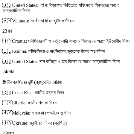
🇺🇸
United States: ধর্ম বা বিশ্বাসের ভিত্তিতে সহিংসতার শিকারদের স্মরণে
আন্তর্জাতিক দিবস
🇻🇳
Vietnam: স্বাধীনতা দিবস ছুটির কর্মদিবস
23
রবি
🇭🇷
Croatia: সর্বাধিকারবাদী ও কর্তৃত্ববাদী শাসনের শিকারদের স্মরণে ইউরোপীয় দিবস
🇪🇪
Estonia: কমিউনিজম ও নাৎসিবাদের ভুক্তভোগীদের স্মরণদিবস
🇺🇸
United States: দাস বাণিজ্য ও তার বিলোপের স্মরণে আন্তর্জাতিক দিবস
24
সোম
🌐
নবীর জন্মদিনের ছুটি (প্রস্তাবিত তারিখ)
🇨🇷
Costa Rica: জাতীয় উদ্যান দিবস
🇱🇷
Liberia: জাতীয় পতাকা দিবস
🇲🇾
Malaysia: মালাক্কার গভর্নরের জন্মদিন
🇺🇦
Ukraine: স্বাধীনতা দিবস (স্থগিত)
25
মঙ্গল