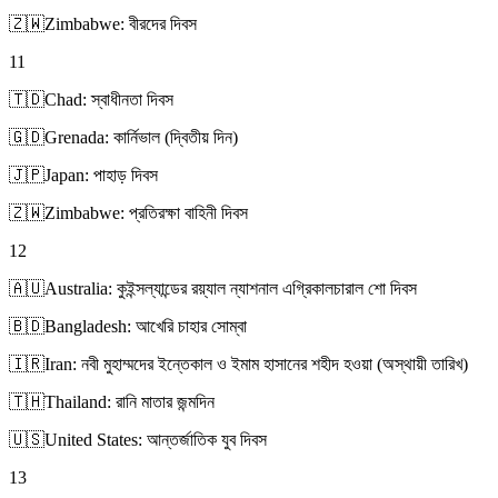
🇿🇼
Zimbabwe: বীরদের দিবস
11
🇹🇩
Chad: স্বাধীনতা দিবস
🇬🇩
Grenada: কার্নিভাল (দ্বিতীয় দিন)
🇯🇵
Japan: পাহাড় দিবস
🇿🇼
Zimbabwe: প্রতিরক্ষা বাহিনী দিবস
12
🇦🇺
Australia: কুইন্সল্যান্ডের রয়্যাল ন্যাশনাল এগ্রিকালচারাল শো দিবস
🇧🇩
Bangladesh: আখেরি চাহার সোম্বা
🇮🇷
Iran: নবী মুহাম্মদের ইন্তেকাল ও ইমাম হাসানের শহীদ হওয়া (অস্থায়ী তারিখ)
🇹🇭
Thailand: রানি মাতার জন্মদিন
🇺🇸
United States: আন্তর্জাতিক যুব দিবস
13