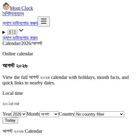
Mom Clock
বৈশিষ্ট্য
সাহায্য
অ্যাপ ডাউনলোড করুন
🇧🇩
অ্যাপ ডাউনলোড করুন
Calendar
/
2026
/
আগস্ট
Online calendar
আগস্ট ২০২৬
View the full আগস্ট ২০২৬ calendar with holidays, month facts, and
quick links to nearby dates.
Local time
২০:২৫:৩৬
Year
Month
Country
Today
আগস্ট ২০২৬ Calendar