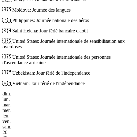
🇲🇩
Moldova: Journée des langues
🇵🇭
Philippines: Journée nationale des héros
🇸🇭
Saint Helena: Jour férié bancaire d'août
🇺🇸
United States: Journée internationale de sensibilisation aux
overdoses
🇺🇸
United States: Journée internationale des personnes
d'ascendance africaine
🇺🇿
Uzbekistan: Jour férié de l'indépendance
🇻🇳
Vietnam: Jour férié de l'indépendance
dim.
lun.
mar.
mer.
jeu.
ven.
sam.
26