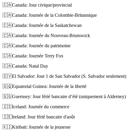
🇨🇦
Canada: Jour civique/provincial
🇨🇦
Canada: Journée de la Colombie-Britannique
🇨🇦
Canada: Journée de la Saskatchewan
🇨🇦
Canada: Journée du Nouveau-Brunswick
🇨🇦
Canada: Journée du patrimoine
🇨🇦
Canada: Journée Terry Fox
🇨🇦
Canada: Natal Day
🇸🇻
El Salvador: Jour 1 de San Salvador (S. Salvador seulement)
🇬🇶
Equatorial Guinea: Journée de la liberté
🇬🇬
Guernsey: Jour férié bancaire d’été (uniquement à Alderney)
🇮🇸
Iceland: Journée du commerce
🇮🇪
Ireland: Jour férié bancaire d'août
🇰🇮
Kiribati: Journée de la jeunesse