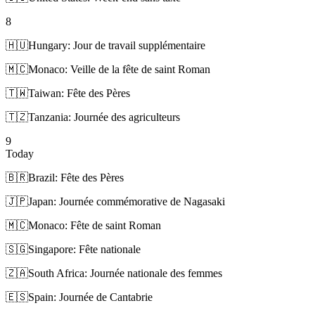
8
🇭🇺
Hungary: Jour de travail supplémentaire
🇲🇨
Monaco: Veille de la fête de saint Roman
🇹🇼
Taiwan: Fête des Pères
🇹🇿
Tanzania: Journée des agriculteurs
9
Today
🇧🇷
Brazil: Fête des Pères
🇯🇵
Japan: Journée commémorative de Nagasaki
🇲🇨
Monaco: Fête de saint Roman
🇸🇬
Singapore: Fête nationale
🇿🇦
South Africa: Journée nationale des femmes
🇪🇸
Spain: Journée de Cantabrie