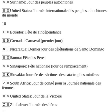
🇸🇷
Suriname: Jour des peuples autochtones
🇺🇸
United States: Journée internationale des peuples autochtones
du monde
10
🇪🇨
Ecuador: Fête de l'indépendance
🇬🇩
Grenada: Carnaval (premier jour)
🇳🇮
Nicaragua: Dernier jour des célébrations de Santo Domingo
🇼🇸
Samoa: Fête des Pères
🇸🇬
Singapore: Fête nationale (jour de remplacement)
🇸🇰
Slovakia: Journée des victimes des catastrophes minières
🇿🇦
South Africa: Jour de congé pour la Journée nationale des
femmes
🇺🇸
United States: Jour de la Victoire
🇿🇼
Zimbabwe: Journée des héros