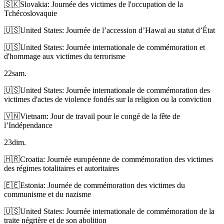
🇸🇰
Slovakia: Journée des victimes de l'occupation de la
Tchécoslovaquie
🇺🇸
United States: Journée de l’accession d’Hawaï au statut d’État
🇺🇸
United States: Journée internationale de commémoration et
d'hommage aux victimes du terrorisme
22
sam.
🇺🇸
United States: Journée internationale de commémoration des
victimes d'actes de violence fondés sur la religion ou la conviction
🇻🇳
Vietnam: Jour de travail pour le congé de la fête de
l’Indépendance
23
dim.
🇭🇷
Croatia: Journée européenne de commémoration des victimes
des régimes totalitaires et autoritaires
🇪🇪
Estonia: Journée de commémoration des victimes du
communisme et du nazisme
🇺🇸
United States: Journée internationale de commémoration de la
traite négrière et de son abolition