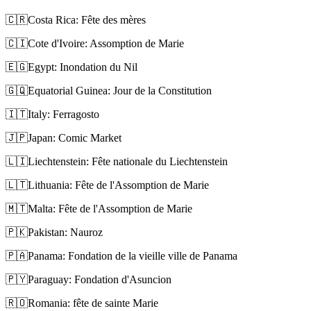
🇨🇷
Costa Rica: Fête des mères
🇨🇮
Cote d'Ivoire: Assomption de Marie
🇪🇬
Egypt: Inondation du Nil
🇬🇶
Equatorial Guinea: Jour de la Constitution
🇮🇹
Italy: Ferragosto
🇯🇵
Japan: Comic Market
🇱🇮
Liechtenstein: Fête nationale du Liechtenstein
🇱🇹
Lithuania: Fête de l'Assomption de Marie
🇲🇹
Malta: Fête de l'Assomption de Marie
🇵🇰
Pakistan: Nauroz
🇵🇦
Panama: Fondation de la vieille ville de Panama
🇵🇾
Paraguay: Fondation d'Asuncion
🇷🇴
Romania: fête de sainte Marie