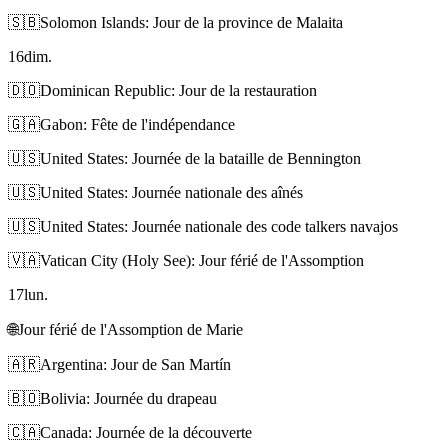
🇸🇧
Solomon Islands: Jour de la province de Malaita
16
dim.
🇩🇴
Dominican Republic: Jour de la restauration
🇬🇦
Gabon: Fête de l'indépendance
🇺🇸
United States: Journée de la bataille de Bennington
🇺🇸
United States: Journée nationale des aînés
🇺🇸
United States: Journée nationale des code talkers navajos
🇻🇦
Vatican City (Holy See): Jour férié de l'Assomption
17
lun.
🌐
Jour férié de l'Assomption de Marie
🇦🇷
Argentina: Jour de San Martín
🇧🇴
Bolivia: Journée du drapeau
🇨🇦
Canada: Journée de la découverte