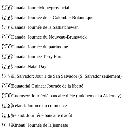
🇨🇦
Canada: Jour civique/provincial
🇨🇦
Canada: Journée de la Colombie-Britannique
🇨🇦
Canada: Journée de la Saskatchewan
🇨🇦
Canada: Journée du Nouveau-Brunswick
🇨🇦
Canada: Journée du patrimoine
🇨🇦
Canada: Journée Terry Fox
🇨🇦
Canada: Natal Day
🇸🇻
El Salvador: Jour 1 de San Salvador (S. Salvador seulement)
🇬🇶
Equatorial Guinea: Journée de la liberté
🇬🇬
Guernsey: Jour férié bancaire d’été (uniquement à Alderney)
🇮🇸
Iceland: Journée du commerce
🇮🇪
Ireland: Jour férié bancaire d'août
🇰🇮
Kiribati: Journée de la jeunesse