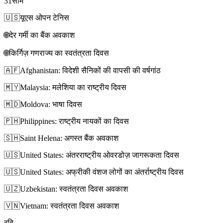
31
सोम
🇺🇸
यूएस ओपन टेनिस
🌐
देर गर्मी का बैंक अवकाश
🌐
किर्गिज़ गणराज्य का स्वतंत्रता दिवस
🇦🇫
Afghanistan: विदेशी सैनिकों की वापसी की वर्षगांठ
🇲🇾
Malaysia: मलेशिया का राष्ट्रीय दिवस
🇲🇩
Moldova: भाषा दिवस
🇵🇭
Philippines: राष्ट्रीय नायकों का दिवस
🇸🇭
Saint Helena: अगस्त बैंक अवकाश
🇺🇸
United States: अंतरराष्ट्रीय ओवरडोज़ जागरूकता दिवस
🇺🇸
United States: अफ्रीकी वंशज लोगों का अंतर्राष्ट्रीय दिवस
🇺🇿
Uzbekistan: स्वतंत्रता दिवस अवकाश
🇻🇳
Vietnam: स्वतंत्रता दिवस अवकाश
रवि