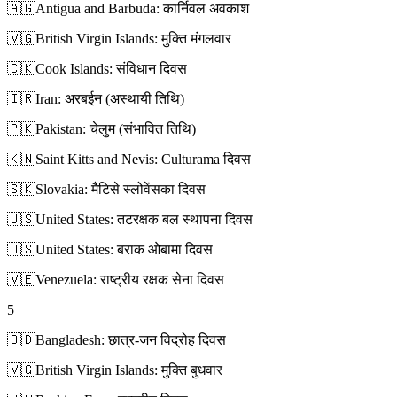
🇦🇬
Antigua and Barbuda: कार्निवल अवकाश
🇻🇬
British Virgin Islands: मुक्ति मंगलवार
🇨🇰
Cook Islands: संविधान दिवस
🇮🇷
Iran: अरबईन (अस्थायी तिथि)
🇵🇰
Pakistan: चेलुम (संभावित तिथि)
🇰🇳
Saint Kitts and Nevis: Culturama दिवस
🇸🇰
Slovakia: मैटिसे स्लोवेंसका दिवस
🇺🇸
United States: तटरक्षक बल स्थापना दिवस
🇺🇸
United States: बराक ओबामा दिवस
🇻🇪
Venezuela: राष्ट्रीय रक्षक सेना दिवस
5
🇧🇩
Bangladesh: छात्र-जन विद्रोह दिवस
🇻🇬
British Virgin Islands: मुक्ति बुधवार