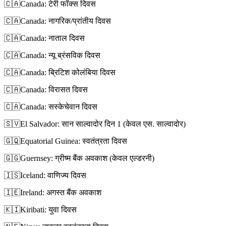
🇨🇦
Canada: टेरी फॉक्स दिवस
🇨🇦
Canada: नागरिक/प्रांतीय दिवस
🇨🇦
Canada: नाताल दिवस
🇨🇦
Canada: न्यू ब्रंसविक दिवस
🇨🇦
Canada: ब्रिटिश कोलंबिया दिवस
🇨🇦
Canada: विरासत दिवस
🇨🇦
Canada: सस्केचेवान दिवस
🇸🇻
El Salvador: सान साल्वादोर दिन 1 (केवल एस. साल्वादोर)
🇬🇶
Equatorial Guinea: स्वतंत्रता दिवस
🇬🇬
Guernsey: ग्रीष्म बैंक अवकाश (केवल एल्डरनी)
🇮🇸
Iceland: वाणिज्य दिवस
🇮🇪
Ireland: अगस्त बैंक अवकाश
🇰🇮
Kiribati: युवा दिवस