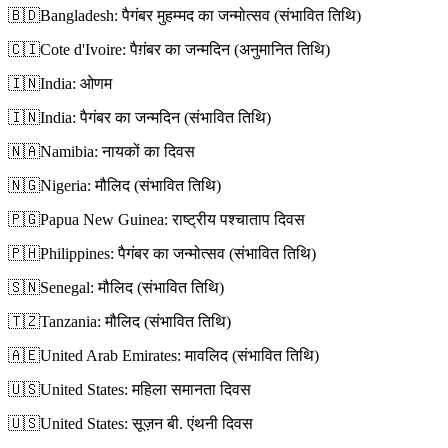
🇧🇩
Bangladesh: पैगंबर मुहम्मद का जन्मोत्सव (संभावित तिथि)
🇨🇮
Cote d'Ivoire: पैग़ंबर का जन्मदिन (अनुमानित तिथि)
🇮🇳
India: ओणम
🇮🇳
India: पैगंबर का जन्मदिन (संभावित तिथि)
🇳🇦
Namibia: नायकों का दिवस
🇳🇬
Nigeria: मौलिद (संभावित तिथि)
🇵🇬
Papua New Guinea: राष्ट्रीय पश्चाताप दिवस
🇵🇭
Philippines: पैगंबर का जन्मोत्सव (संभावित तिथि)
🇸🇳
Senegal: मौलिद (संभावित तिथि)
🇹🇿
Tanzania: मौलिद (संभावित तिथि)
🇦🇪
United Arab Emirates: मावलिद (संभावित तिथि)
🇺🇸
United States: महिला समानता दिवस
🇺🇸
United States: सूज़न बी. एंथनी दिवस