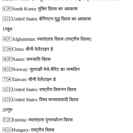
🇰🇷
South Korea: मुक्ति दिवस का अवकाश
🇺🇸
United States: बेनिंगटन युद्ध दिवस का अवकाश
19
बुध
🇦🇫
Afghanistan: स्वतंत्रता दिवस (राष्ट्रीय दिवस)
🇨🇳
China: चीनी वेलेंटाइन डे
🇳🇷
Nauru: जनजाति दिवस
🇳🇴
Norway: युवराज्ञी मेत्ते-मैरिट का जन्मदिन
🇹🇼
Taiwan: चीनी वेलेंटाइन डे
🇺🇸
United States: राष्ट्रीय विमानन दिवस
🇺🇸
United States: विश्व मानवतावादी दिवस
20
गुरु
🇪🇪
Estonia: स्वतंत्रता पुनर्स्थापन दिवस
🇭🇺
Hungary: राष्ट्रीय दिवस