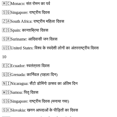
🇲🇨
Monaco: संत रोमन का पर्व
🇸🇬
Singapore: राष्ट्रीय दिवस
🇿🇦
South Africa: राष्ट्रीय महिला दिवस
🇪🇸
Spain: कान्ताब्रिया दिवस
🇸🇷
Suriname: आदिवासी जन दिवस
🇺🇸
United States: विश्व के स्वदेशी लोगों का अंतरराष्ट्रीय दिवस
10
🇪🇨
Ecuador: स्वतंत्रता दिवस
🇬🇩
Grenada: कार्निवल (पहला दिन)
🇳🇮
Nicaragua: सैंटो डोमिंगो उत्सव का अंतिम दिन
🇼🇸
Samoa: पितृ दिवस
🇸🇬
Singapore: राष्ट्रीय दिवस (मनाया गया)
🇸🇰
Slovakia: खनन आपदाओं के पीड़ितों का दिवस