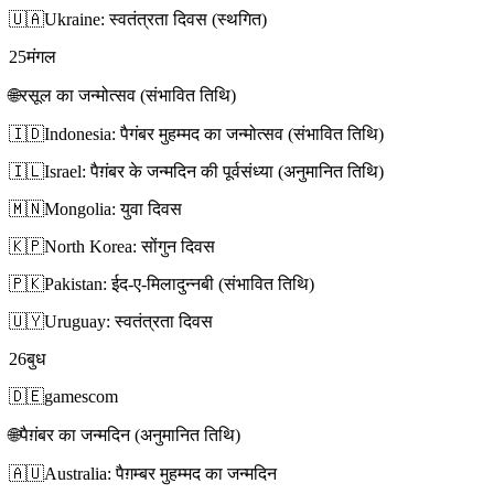
🇺🇦
Ukraine: स्वतंत्रता दिवस (स्थगित)
25
मंगल
🌐
रसूल का जन्मोत्सव (संभावित तिथि)
🇮🇩
Indonesia: पैगंबर मुहम्मद का जन्मोत्सव (संभावित तिथि)
🇮🇱
Israel: पैग़ंबर के जन्मदिन की पूर्वसंध्या (अनुमानित तिथि)
🇲🇳
Mongolia: युवा दिवस
🇰🇵
North Korea: सोंगुन दिवस
🇵🇰
Pakistan: ईद-ए-मिलादुन्नबी (संभावित तिथि)
🇺🇾
Uruguay: स्वतंत्रता दिवस
26
बुध
🇩🇪
gamescom
🌐
पैग़ंबर का जन्मदिन (अनुमानित तिथि)
🇦🇺
Australia: पैग़म्बर मुहम्मद का जन्मदिन