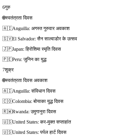
6
गुरु
🌐
स्वतंत्रता दिवस
🇦🇮
Anguilla: अगस्त गुरुवार अवकाश
🇸🇻
El Salvador: सैन साल्वाडोर के उत्सव
🇯🇵
Japan: हिरोशिमा स्मृति दिवस
🇵🇪
Peru: जुनिन का युद्ध
7
शुक्र
🌐
स्वतंत्रता दिवस अवकाश
🇦🇮
Anguilla: संविधान दिवस
🇨🇴
Colombia: बोयाका युद्ध दिवस
🇷🇼
Rwanda: उमुगानुरा दिवस
🇺🇸
United States: कर-मुक्त सप्ताहांत
🇺🇸
United States: पर्पल हार्ट दिवस