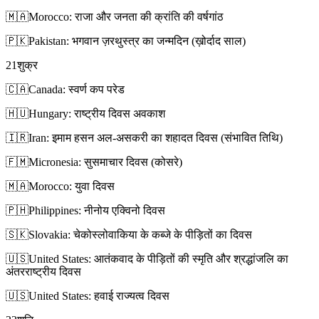
🇲🇦
Morocco: राजा और जनता की क्रांति की वर्षगांठ
🇵🇰
Pakistan: भगवान ज़रथुस्त्र का जन्मदिन (ख़ोर्दाद साल)
21
शुक्र
🇨🇦
Canada: स्वर्ण कप परेड
🇭🇺
Hungary: राष्ट्रीय दिवस अवकाश
🇮🇷
Iran: इमाम हसन अल-असकरी का शहादत दिवस (संभावित तिथि)
🇫🇲
Micronesia: सुसमाचार दिवस (कोसरे)
🇲🇦
Morocco: युवा दिवस
🇵🇭
Philippines: नीनोय एक्विनो दिवस
🇸🇰
Slovakia: चेकोस्लोवाकिया के कब्जे के पीड़ितों का दिवस
🇺🇸
United States: आतंकवाद के पीड़ितों की स्मृति और श्रद्धांजलि का
अंतरराष्ट्रीय दिवस
🇺🇸
United States: हवाई राज्यत्व दिवस