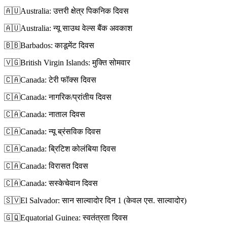
🇦🇺
Australia: उत्तरी क्षेत्र पिकनिक दिवस
🇦🇺
Australia: न्यू साउथ वेल्स बैंक अवकाश
🇧🇧
Barbados: काडूमेंट दिवस
🇻🇬
British Virgin Islands: मुक्ति सोमवार
🇨🇦
Canada: टेरी फॉक्स दिवस
🇨🇦
Canada: नागरिक/प्रांतीय दिवस
🇨🇦
Canada: नाताल दिवस
🇨🇦
Canada: न्यू ब्रंसविक दिवस
🇨🇦
Canada: ब्रिटिश कोलंबिया दिवस
🇨🇦
Canada: विरासत दिवस
🇨🇦
Canada: सस्केचेवान दिवस
🇸🇻
El Salvador: सान साल्वादोर दिन 1 (केवल एस. साल्वादोर)
🇬🇶
Equatorial Guinea: स्वतंत्रता दिवस