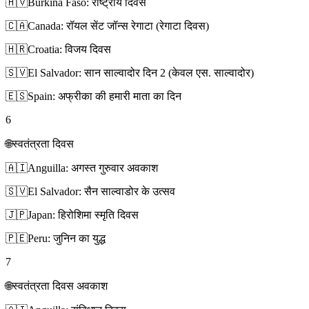
🇭🇻
Burkina Faso: राष्ट्रीय दिवस
🇨🇦
Canada: रॉयल सेंट जॉन्स रेगाटा (रेगाटा दिवस)
🇭🇷
Croatia: विजय दिवस
🇸🇻
El Salvador: सान साल्वादोर दिन 2 (केवल एस. साल्वादोर)
🇪🇸
Spain: अफ्रीका की हमारी माता का दिन
6
🌐
स्वतंत्रता दिवस
🇦🇮
Anguilla: अगस्त गुरुवार अवकाश
🇸🇻
El Salvador: सैन साल्वाडोर के उत्सव
🇯🇵
Japan: हिरोशिमा स्मृति दिवस
🇵🇪
Peru: जुनिन का युद्ध
7
🌐
स्वतंत्रता दिवस अवकाश