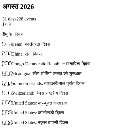
अगस्त 2026
31 days
228 events
1
शनि
🌐
मुक्ति दिवस
🇩🇾
Benin: स्वतंत्रता दिवस
🇨🇳
China: सेना दिवस
🇨🇩
Congo Democratic Republic: मातापिता दिवस
🇳🇮
Nicaragua: सैंटो डोमिंगो उत्सव की शुरुआत
🇸🇧
Solomon Islands: ग्वाडलकैनाल प्रांत दिवस
🇨🇭
Switzerland: स्विस राष्ट्रीय दिवस
🇺🇸
United States: कर-मुक्त सप्ताहांत
🇺🇸
United States: कोलोराडो दिवस
🇺🇸
United States: स्कूल वापसी दिवस