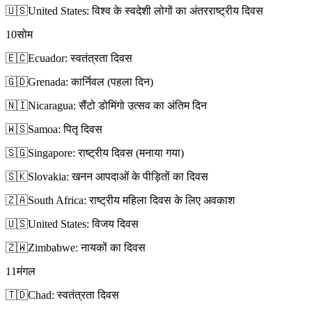
🇺🇸
United States: विश्व के स्वदेशी लोगों का अंतरराष्ट्रीय दिवस
10
सोम
🇪🇨
Ecuador: स्वतंत्रता दिवस
🇬🇩
Grenada: कार्निवल (पहला दिन)
🇳🇮
Nicaragua: सैंटो डोमिंगो उत्सव का अंतिम दिन
🇼🇸
Samoa: पितृ दिवस
🇸🇬
Singapore: राष्ट्रीय दिवस (मनाया गया)
🇸🇰
Slovakia: खनन आपदाओं के पीड़ितों का दिवस
🇿🇦
South Africa: राष्ट्रीय महिला दिवस के लिए अवकाश
🇺🇸
United States: विजय दिवस
🇿🇼
Zimbabwe: नायकों का दिवस
11
मंगल
🇹🇩
Chad: स्वतंत्रता दिवस