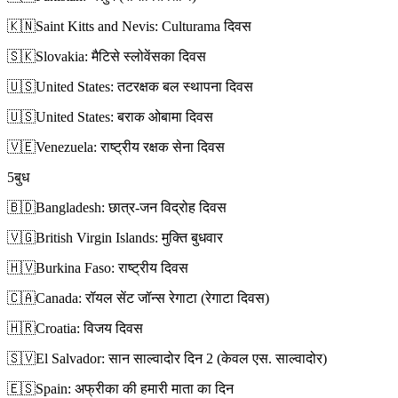
🇰🇳
Saint Kitts and Nevis: Culturama दिवस
🇸🇰
Slovakia: मैटिसे स्लोवेंसका दिवस
🇺🇸
United States: तटरक्षक बल स्थापना दिवस
🇺🇸
United States: बराक ओबामा दिवस
🇻🇪
Venezuela: राष्ट्रीय रक्षक सेना दिवस
5
बुध
🇧🇩
Bangladesh: छात्र-जन विद्रोह दिवस
🇻🇬
British Virgin Islands: मुक्ति बुधवार
🇭🇻
Burkina Faso: राष्ट्रीय दिवस
🇨🇦
Canada: रॉयल सेंट जॉन्स रेगाटा (रेगाटा दिवस)
🇭🇷
Croatia: विजय दिवस
🇸🇻
El Salvador: सान साल्वादोर दिन 2 (केवल एस. साल्वादोर)
🇪🇸
Spain: अफ्रीका की हमारी माता का दिन