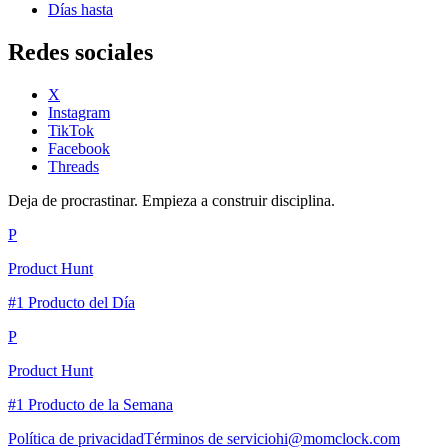
Días hasta
Redes sociales
X
Instagram
TikTok
Facebook
Threads
Deja de procrastinar. Empieza a construir disciplina.
P
Product Hunt
#1 Producto del Día
P
Product Hunt
#1 Producto de la Semana
Política de privacidad
Términos de servicio
hi@momclock.com