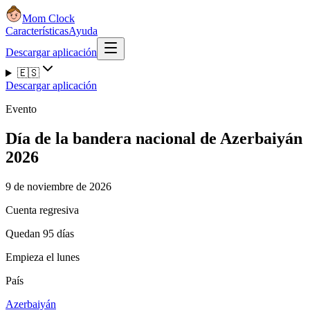
Mom Clock
Características
Ayuda
Descargar aplicación
🇪🇸
Descargar aplicación
Evento
Día de la bandera nacional de Azerbaiyán
2026
9 de noviembre de 2026
Cuenta regresiva
Quedan 95 días
Empieza el lunes
País
Azerbaiyán