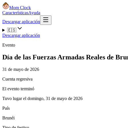
Mom Clock
Características
Ayuda
Descargar aplicación
🇪🇸
Descargar aplicación
Evento
Día de las Fuerzas Armadas Reales de Bru
31 de mayo de 2026
Cuenta regresiva
El evento terminó
Tuvo lugar el domingo, 31 de mayo de 2026
País
Brunéi
Tipo de festivo