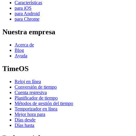
Características
para iOS
para Android
para Chrome
Nuestra empresa
Acerca de
Blog
Ayuda
TimeOS
Reloj en línea
Conversión de tiempo
Cuenta regresiva
Planificador de tiempo
Métodos de gestión del tiempo
Temporizador en línea
Mejor hora para
Días desde
Días hasta