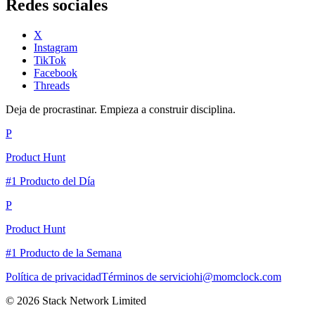
Redes sociales
X
Instagram
TikTok
Facebook
Threads
Deja de procrastinar. Empieza a construir disciplina.
P
Product Hunt
#1 Producto del Día
P
Product Hunt
#1 Producto de la Semana
Política de privacidad
Términos de servicio
hi@momclock.com
© 2026 Stack Network Limited