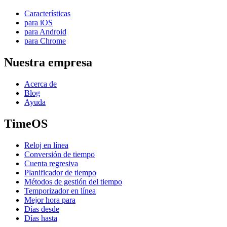
Características
para iOS
para Android
para Chrome
Nuestra empresa
Acerca de
Blog
Ayuda
TimeOS
Reloj en línea
Conversión de tiempo
Cuenta regresiva
Planificador de tiempo
Métodos de gestión del tiempo
Temporizador en línea
Mejor hora para
Días desde
Días hasta