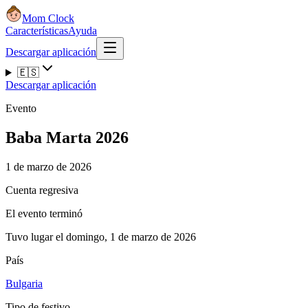
Mom Clock
Características
Ayuda
Descargar aplicación
🇪🇸
Descargar aplicación
Evento
Baba Marta 2026
1 de marzo de 2026
Cuenta regresiva
El evento terminó
Tuvo lugar el domingo, 1 de marzo de 2026
País
Bulgaria
Tipo de festivo