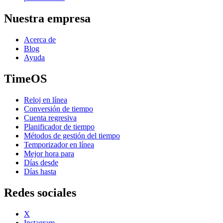
Nuestra empresa
Acerca de
Blog
Ayuda
TimeOS
Reloj en línea
Conversión de tiempo
Cuenta regresiva
Planificador de tiempo
Métodos de gestión del tiempo
Temporizador en línea
Mejor hora para
Días desde
Días hasta
Redes sociales
X
Instagram