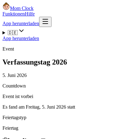
Mom Clock
Funktionen
Hilfe
App herunterladen
🇩🇪
App herunterladen
Event
Verfassungstag 2026
5. Juni 2026
Countdown
Event ist vorbei
Es fand am Freitag, 5. Juni 2026 statt
Feiertagstyp
Feiertag