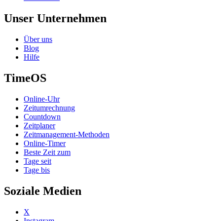
Unser Unternehmen
Über uns
Blog
Hilfe
TimeOS
Online-Uhr
Zeitumrechnung
Countdown
Zeitplaner
Zeitmanagement-Methoden
Online-Timer
Beste Zeit zum
Tage seit
Tage bis
Soziale Medien
X
Instagram