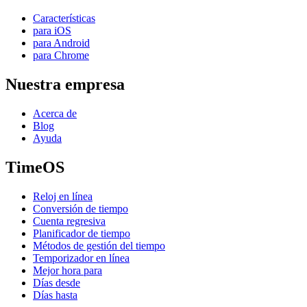
Características
para iOS
para Android
para Chrome
Nuestra empresa
Acerca de
Blog
Ayuda
TimeOS
Reloj en línea
Conversión de tiempo
Cuenta regresiva
Planificador de tiempo
Métodos de gestión del tiempo
Temporizador en línea
Mejor hora para
Días desde
Días hasta