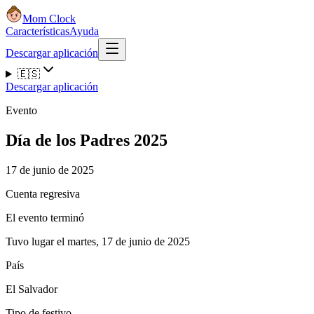
Mom Clock
Características
Ayuda
Descargar aplicación
🇪🇸
Descargar aplicación
Evento
Día de los Padres 2025
17 de junio de 2025
Cuenta regresiva
El evento terminó
Tuvo lugar el martes, 17 de junio de 2025
País
El Salvador
Tipo de festivo