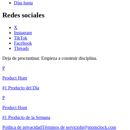
Días hasta
Redes sociales
X
Instagram
TikTok
Facebook
Threads
Deja de procrastinar. Empieza a construir disciplina.
P
Product Hunt
#1 Producto del Día
P
Product Hunt
#1 Producto de la Semana
Política de privacidad
Términos de servicio
hi@momclock.com