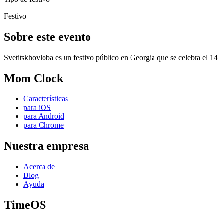
Festivo
Sobre este evento
Svetitskhovloba es un festivo público en Georgia que se celebra el 14
Mom Clock
Características
para iOS
para Android
para Chrome
Nuestra empresa
Acerca de
Blog
Ayuda
TimeOS