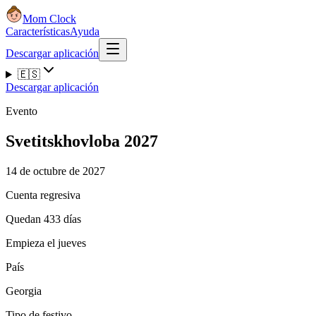
Mom Clock
Características
Ayuda
Descargar aplicación
🇪🇸
Descargar aplicación
Evento
Svetitskhovloba 2027
14 de octubre de 2027
Cuenta regresiva
Quedan 433 días
Empieza el jueves
País
Georgia
Tipo de festivo