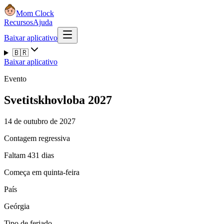
Mom Clock
Recursos
Ajuda
Baixar aplicativo
🇧🇷
Baixar aplicativo
Evento
Svetitskhovloba 2027
14 de outubro de 2027
Contagem regressiva
Faltam 431 dias
Começa em quinta-feira
País
Geórgia
Tipo de feriado